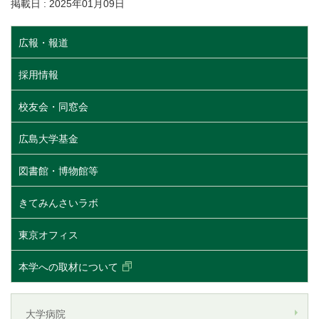
掲載日 : 2025年01月09日
広報・報道
採用情報
校友会・同窓会
広島大学基金
図書館・博物館等
きてみんさいラボ
東京オフィス
本学への取材について
大学病院