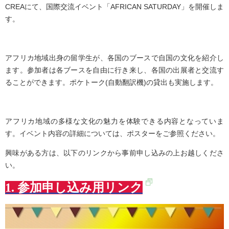
CREA
にて、国際交流イベント「
AFRICAN SATURDAY
」を開催しま
す。
アフリカ地域出身の留学生が、各国のブースで自国の文化を紹介し
ます。参加者は各ブースを自由に行き来し、各国の出展者と交流す
ることができます。ポケトーク
(
自動翻訳機
)
の貸出も実施します。
アフリカ地域の多様な文化の魅力を体験できる内容となっていま
す。イベント内容の詳細については、ポスターをご参照ください。
興味がある方は、以下のリンクから事前申し込みの上お越しくださ
い。
1. 参加申し込み用リンク