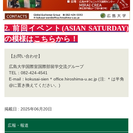
2. 前回イベント(ASIAN SATURDAY)
の模様は
こちら
から！
【お問い合わせ】
広島大学国際室国際部留学交流グループ
TEL：082-424-4541
E-mail：kokusai-sien＊office.hiroshima-u.ac.jp (注: ＊は半角
@に置き換えてください。)
掲載日 : 2025年06月20日
広報・報道