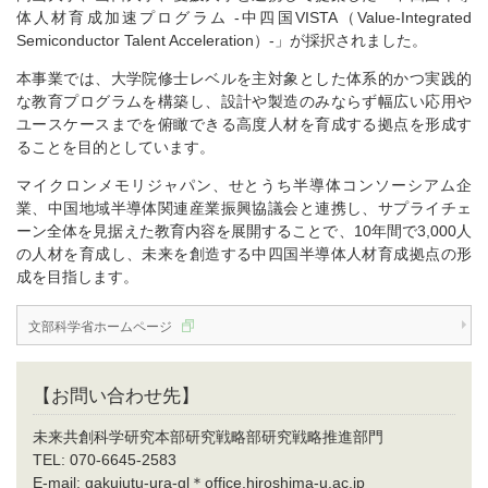
体人材育成加速プログラム -中四国VISTA（Value-Integrated
Semiconductor Talent Acceleration）-」が採択されました。
本事業では、大学院修士レベルを主対象とした体系的かつ実践的
な教育プログラムを構築し、設計や製造のみならず幅広い応用や
ユースケースまでを俯瞰できる高度人材を育成する拠点を形成す
ることを目的としています。
マイクロンメモリジャパン、せとうち半導体コンソーシアム企
業、中国地域半導体関連産業振興協議会と連携し、サプライチェ
ーン全体を見据えた教育内容を展開することで、10年間で3,000人
の人材を育成し、未来を創造する中四国半導体人材育成拠点の形
成を目指します。
文部科学省ホームページ
【お問い合わせ先】
未来共創科学研究本部研究戦略部研究戦略推進部門
TEL: 070-6645-2583
E-mail: gakujutu-ura-gl＊office.hiroshima-u.ac.jp