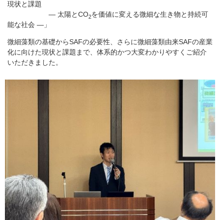
現状と課題
― 太陽とCO
を価値に変える微細な生き物と持続可
2
能な社会 ―」
微細藻類の基礎からSAFの必要性、さらに微細藻類由来SAFの産業
化に向けた現状と課題まで、体系的かつ大変わかりやすくご紹介
いただきました。