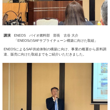
講演
ENEOS バイオ燃料部 部長 古谷 大介
「ENEOSのSAFサプライチェーン構築に向けた取組」
ENEOSによるSAF供給体制の構築に向け、事業の概要から原料調
達、販売に向けた取組までをご紹介いただきました。