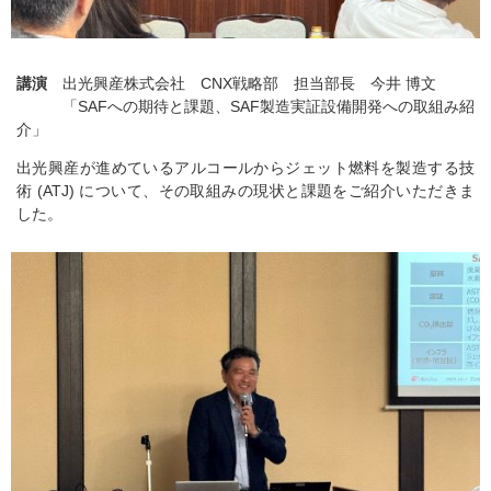
講演
出光興産株式会社 CNX戦略部 担当部長 今井 博文
「SAFへの期待と課題、SAF製造実証設備開発への取組み紹
介」
出光興産が進めているアルコールからジェット燃料を製造する技
術 (ATJ) について、その取組みの現状と課題をご紹介いただきま
した。