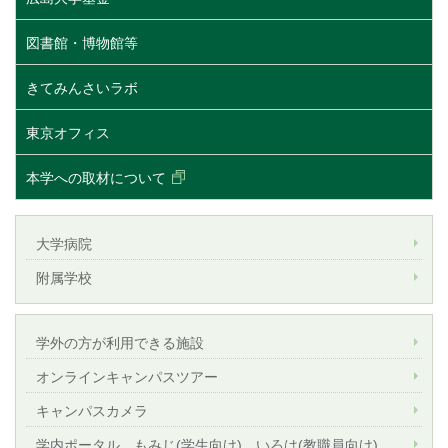
図書館・博物館等
きてみんさいラボ
東京オフィス
本学への取材について
大学病院
附属学校
学外の方が利用できる施設
オンラインキャンパスツアー
キャンパスカメラ
学内ポータル もみじ(学生向け) いろは(教職員向け)