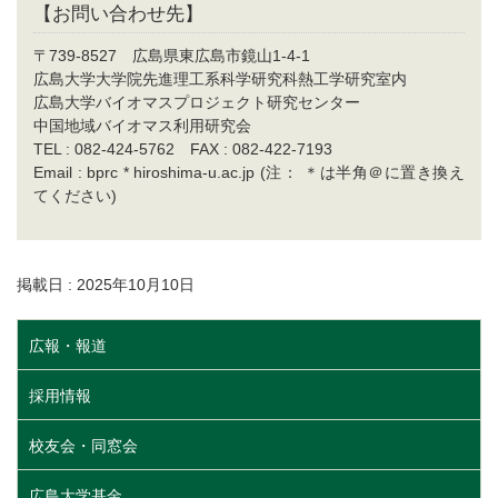
【お問い合わせ先】
〒739-8527 広島県東広島市鏡山1-4-1
広島大学大学院先進理工系科学研究科熱工学研究室内
広島大学バイオマスプロジェクト研究センター
中国地域バイオマス利用研究会
TEL : 082-424-5762 FAX : 082-422-7193
Email : bprc * hiroshima-u.ac.jp (注： ＊は半角＠に置き換え
てください)
掲載日 : 2025年10月10日
広報・報道
採用情報
校友会・同窓会
広島大学基金