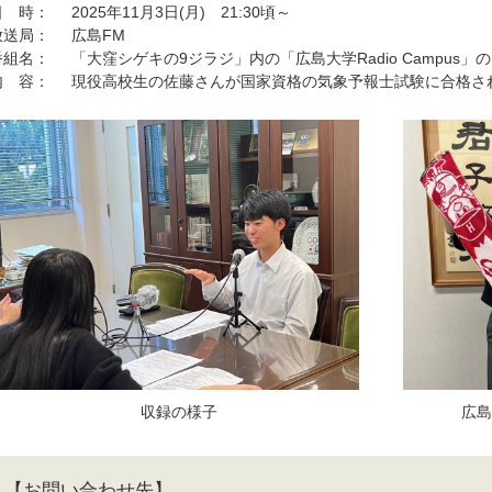
日 時： 2025年11月3日(月) 21:30頃～
放送局： 広島FM
番組名： 「大窪シゲキの9ジラジ」内の「広島大学Radio Campus」
内 容： 現役高校生の佐藤さんが国家資格の気象予報士試験に合格さ
収録の様子
広島
【お問い合わせ先】