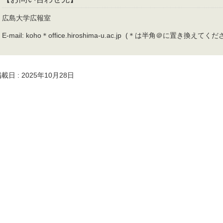
広島大学広報室
E-mail: koho＊office.hiroshima-u.ac.jp (＊は半角＠に置き換えてくだ
載日 : 2025年10月28日