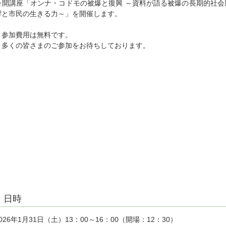
公開講座「オンナ・コドモの被爆と復興 ～資料が語る被爆の長期的社会
響と市民の生きる力～」を開催します。
参加費用は無料です。
多くの皆さまのご参加をお待ちしております。
日時
2026年1月31日（土）13：00～16：00（開場：12：30）