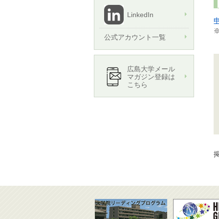
LinkedIn
公式アカウント一覧
広島大学メール
マガジン登録は
こちら
掲