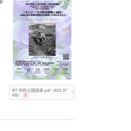
影
R7 市民公開講座.pdf（833.37
KB）