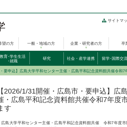
サイトマ
希望の方
一般・地域の方
企業・研究者の方
卒
教育･学生生活
研究
社会・産学連携
留学･国際交
･就職
・広島市・要申込】広島大学平和センター主催・広島平和記念資料館共催令和
【2026/1/31開催・広島市・要申込】
催・広島平和記念資料館共催令和7年度
ます
広島大学平和センター主催・広島平和記念資料館共催 令和7年度市