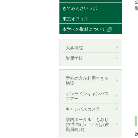
きてみんさいラボ
東京オフィス
本学への取材について
大学病院
附属学校
学外の方が利用できる
施設
オンラインキャンパス
ツアー
キャンパスカメラ
学内ポータル もみじ
(学生向け) いろは(教
職員向け)