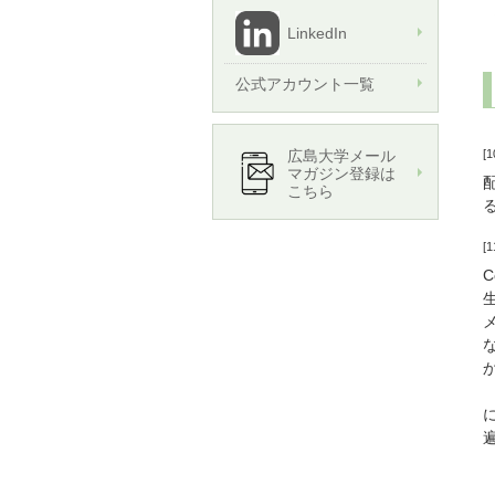
LinkedIn
公式アカウント一覧
[1
広島大学メール
マガジン登録は
こちら
[1