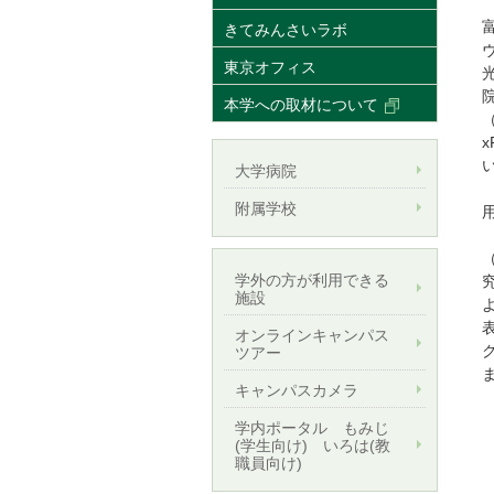
きてみんさいラボ
東京オフィス
本学への取材について
大学病院
附属学校
学外の方が利用できる
施設
オンラインキャンパス
ク
ツアー
キャンパスカメラ
学内ポータル もみじ
(学生向け) いろは(教
職員向け)