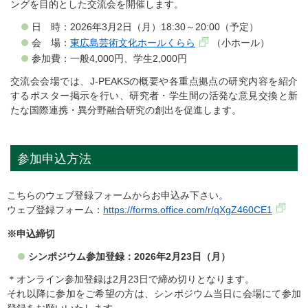
ングを目的とした交流会を開催します。
日 時：2026年3月2日（月）18:30～20:00（予定）
会 場：
東広島芸術文化ホールくらら
（小ホール）
参加費：一般4,000円、学生2,000円
交流会会場では、J-PEAKSの概要や各重点拠点の研究内容を紹介
するポスター掲示を行い、研究者・学生間の活発な意見交換と新
たな国際連携・異分野融合研究の創出を促進します。
参加申込方法
こちらのウェブ登録フォームからお申込み下さい。
ウェブ登録フォーム：
https://forms.office.com/r/qXgZ460CE1
※申込締切
シンポジウム参加登録：2026年2月23日（月）
＊オンライン参加登録は2月23日で締め切りとなります。
それ以降に参加をご希望の方は、シンポジウム当日に会場にて参加