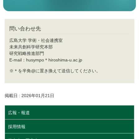
問い合わせ先
広島大学 学術・社会連携室
未来共創科学研究本部
研究戦略推進部門
E-mail：husympo＊hiroshima-u.ac.jp
※＊を半角@に置き換えて送信してください。
掲載日 : 2026年01月21日
広報・報道
採用情報