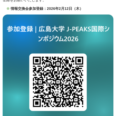
登録をお願いいたします。
情報交換会参加登録：2026年2月12日（木）