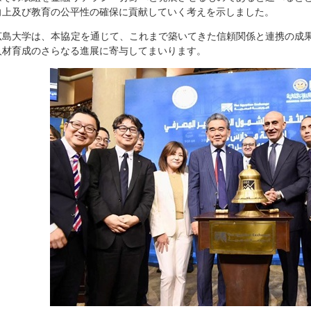
向上及び教育の公平性の確保に貢献していく考えを示しました。
広島大学は、本協定を通じて、これまで築いてきた信頼関係と連携の成
人材育成のさらなる進展に寄与してまいります。