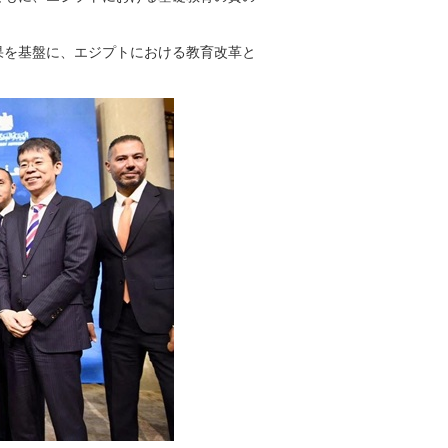
果を基盤に、エジプトにおける教育改革と