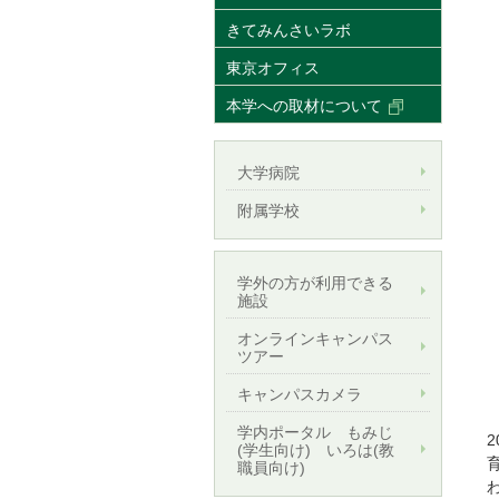
きてみんさいラボ
東京オフィス
本学への取材について
大学病院
附属学校
学外の方が利用できる
施設
オンラインキャンパス
ツアー
キャンパスカメラ
学内ポータル もみじ
(学生向け) いろは(教
職員向け)