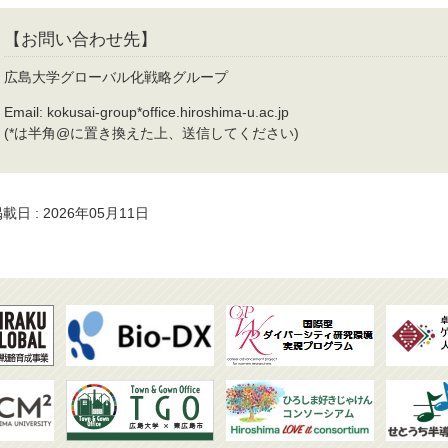
【お問い合わせ先】
広島大学グローバル化戦略グループ
Email: kokusai-group*office.hiroshima-u.ac.jp
(*は半角@に置き換えた上、送信してください)
載日 : 2026年05月11日