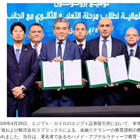
2026年4月28日、エジプト・カイロのエジプト証券取引所において、
育省および株式会社スプリックスによる、金融リテラシーの教育課程の
われました。当日は、署名者であるモハメド・アブデルラティーフ教育