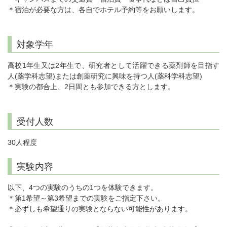
＊宿泊が必要な方は、各自でホテル予約等をお願いします。
対象学年
高校1年生又は2年生で、研究者として活躍できる薬剤師を目指す
人(薬学科志望)または創薬研究に興味を持つ人(薬科学科志望)
＊実験の都合上、2日間とも参加できる方とします。
受付人数
30人程度
実験内容
以下、4つの実験のうちの1つを体験できます。
＊第1希望～第3希望までの実験をご指定下さい。
＊必ずしも希望通りの実験とならない可能性があります。