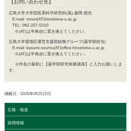
【お問い合わせ先】
広島大学大学院医系科学研究科(薬) 森岡 徳光
E-mail: mnori(AT)hiroshima-u.ac.jp
TEL: 082-257-5310
※(AT)は半角@に置き換えてください。
広島大学霞地区運営支援部総務グループ(薬学部担当)
E-mail: kasumi-soumu(AT)office.hiroshima-u.ac.jp
※(AT)は半角@に置き換えてください。
※件名の最初に【薬学部研究体験講座】と入力お願いしま
す。
掲載日 : 2026年05月22日
広報・報道
採用情報