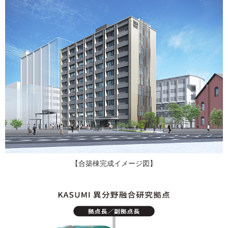
【合築棟完成イメージ図】