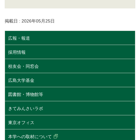
掲載日 : 2026年05月25日
広報・報道
採用情報
校友会・同窓会
広島大学基金
図書館・博物館等
きてみんさいラボ
東京オフィス
本学への取材について