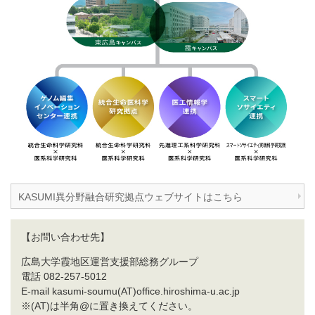
KASUMI異分野融合研究拠点ウェブサイトはこちら
【お問い合わせ先】
広島大学霞地区運営支援部総務グループ
電話 082-257-5012
E-mail kasumi-soumu(AT)office.hiroshima-u.ac.jp
※(AT)は半角@に置き換えてください。