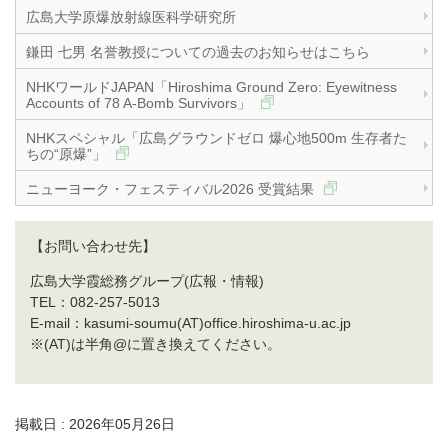
広島大学原爆放射線医科学研究所
鎌田 七男 名誉教授についての過去のお知らせはこちら
NHKワールドJAPAN「Hiroshima Ground Zero: Eyewitness
Accounts of 78 A-Bomb Survivors」
NHKスペシャル「広島グラウンドゼロ 爆心地500m 生存者た
ちの“原爆”」
ニューヨーク・フェスティバル2026 受賞結果
【お問い合わせ先】
広島大学霞総務グループ(広報・情報)
TEL：082-257-5013
E-mail：kasumi-soumu(AT)office.hiroshima-u.ac.jp
※(AT)は半角@に置き換えてください。
掲載日 : 2026年05月26日