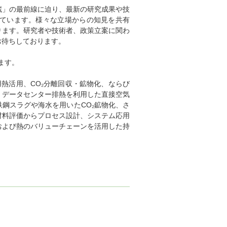
」の最前線に迫り、最新の研究成果や技
ています。様々な立場からの知見を共有
ります。研究者や技術者、政策立案に関わ
お待ちしております。
ます。
熱活用、CO₂分離回収・鉱物化、ならび
、データセンター排熱を利用した直接空気
鉄鋼スラグや海水を用いたCO₂鉱物化、さ
材料評価からプロセス設計、システム応用
および熱のバリューチェーンを活用した持