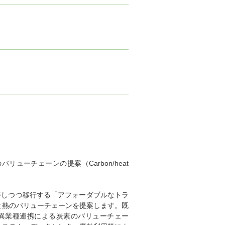
ーチェーンの提案（Carbon/heat
持しつつ移行する「アフォーダブルなトラ
と熱のバリューチェーンを提案します。既
異業種連携による炭素のバリューチェー