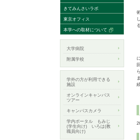
きてみんさいラボ
東京オフィス
本学への取材について
大学病院
附属学校
学外の方が利用できる
施設
オンラインキャンパス
ツアー
キャンパスカメラ
学内ポータル もみじ
2
(学生向け) いろは(教
職員向け)