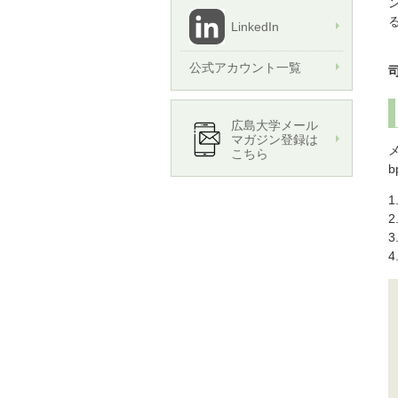
LinkedIn
公式アカウント一覧
広島大学メール
マガジン登録は
こちら
b