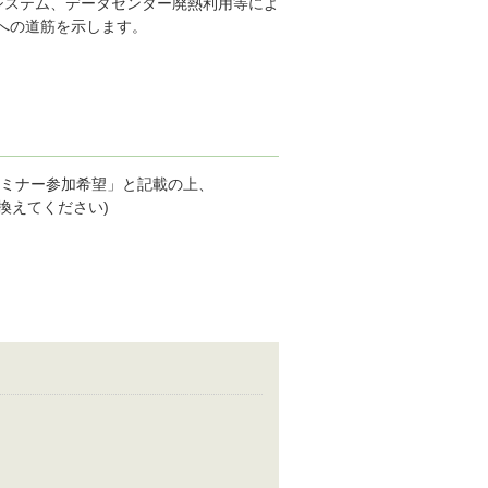
システム、データセンター廃熱利用等によ
への道筋を示します。
セミナー参加希望」と記載の上、
に置き換えてください)