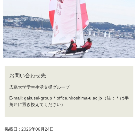
お問い合わせ先
広島大学学生生活支援グループ
E-mail: gakusei-group＊office.hiroshima-u.ac.jp（注：＊は半
角＠に置き換えてください）
掲載日 : 2026年06月24日