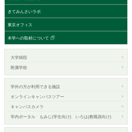
きてみんさいラボ
東京オフィス
本学への取材について
大学病院
附属学校
学外の方が利用できる施設
オンラインキャンパスツアー
キャンパスカメラ
学内ポータル もみじ(学生向け) いろは(教職員向け)