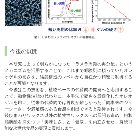
今後の展開
本研究によって明らかになった「ラメラ周期の再分配」という
メカニズムを活用することで、これまで経験則に頼っていたオレ
オゲルの硬さを、結晶構造のレベルから自在かつ精密に制御する
ことが可能となります。
今後はこの技術を、植物ベースの代替肉の開発へと応用するこ
とで、動物性油脂の代わりに、本手法で硬さを最適化したオレオ
ゲルを用い、従来の代替肉では再現が難しかった「肉本来のジュ
ーシーさ」や満足感のある食感を創出できると期待されます。今
後ひまわりワックス以外の植物性ワックスへの展開も進め、飽和
脂肪酸を抑えつつ「美味しさ」と「健康」を両立させた、持続可
能な次世代食品の実現に貢献します。