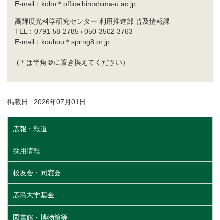
E-mail：koho＊office.hiroshima-u.ac.jp
高輝度光科学研究センター 利用推進部 普及情報課
TEL：0791-58-2785 / 050-3502-3763
E-mail：kouhou＊spring8.or.jp
(＊は半角＠に置き換えてください）
掲載日 : 2026年07月01日
広報・報道
採用情報
校友会・同窓会
広島大学基金
図書館・博物館等