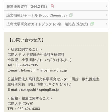
報道発表資料（344.2 KB）
論文掲載ジャーナル (Food Chemistry)
広島大学研究者ガイドブック (小泉 晴比古 准教授)
【お問い合わせ先】
＜研究に関すること＞
広島大学 大学院統合生命科学研究科
准教授 小泉 晴比古(こいずみ はるひこ)
Tel：082-424-7935
E-mail：h-koizumi＊hiroshima-u.ac.jp
公益財団法人高輝度光科学研究センター 回折・散乱推進室
主幹研究員 関口 博史(せきぐち ひろし)
E-mail：sekiguchi＊spring8.or.jp
＜広報・報道に関すること＞
広島大学 広報室
TEL：082-424-4383