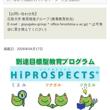
【お問い合わせ先】
広島大学 教育推進グループ (教養教育担当)
E-mail：gsyugaku-group＊office.hiroshima-u.ac.jp(＊は半角
@に置き換えてください)
掲載日 : 2026年04月17日