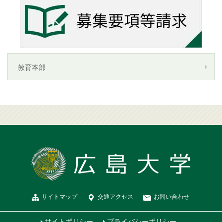
教育本部
サイトマップ
交通
アクセス
お問
い
合
わ
せ
サイトポリシー
プライバシーポリシー