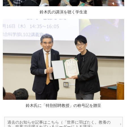
鈴木氏の講演を聴く学生達
鈴木氏に「特別招聘教授」の称号記を贈呈
過去のお知らせ記事はこちら（「世界に羽ばたく。教養の
力」世界で活躍されているリーダーによる講演）