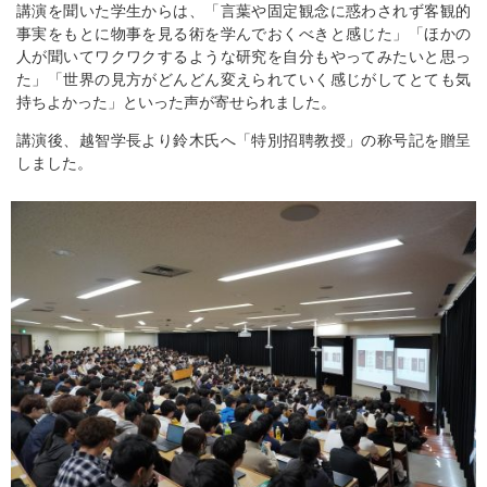
講演を聞いた学生からは、「言葉や固定観念に惑わされず客観的
事実をもとに物事を見る術を学んでおくべきと感じた」「ほかの
人が聞いてワクワクするような研究を自分もやってみたいと思っ
た」「世界の見方がどんどん変えられていく感じがしてとても気
持ちよかった」といった声が寄せられました。
講演後、越智学長より鈴木氏へ「特別招聘教授」の称号記を贈呈
しました。