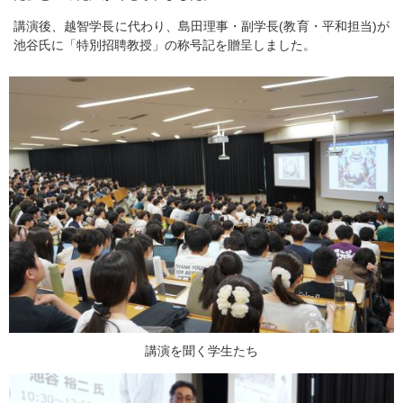
講演後、越智学長に代わり、島田理事・副学長(教育・平和担当)が
池谷氏に「特別招聘教授」の称号記を贈呈しました。
講演を聞く学生たち