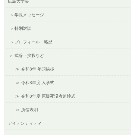
広島大学長
学長メッセージ
特別対談
プロフィール・略歴
式辞・挨拶など
令和8年 年頭挨拶
令和8年度 入学式
令和8年度 原爆死没者追悼式
所信表明
アイデンティティ