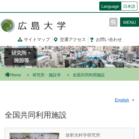
メ
Language
日本語
イ
ン
MENU
コ
ン
テ
サイトマップ
交通
アクセス
お問
い
合
わ
せ
ン
ツ
に
移
動
Home
研究所・施設等
全国共同利用施設
English
全国共同利用施設
放射光科学研究所