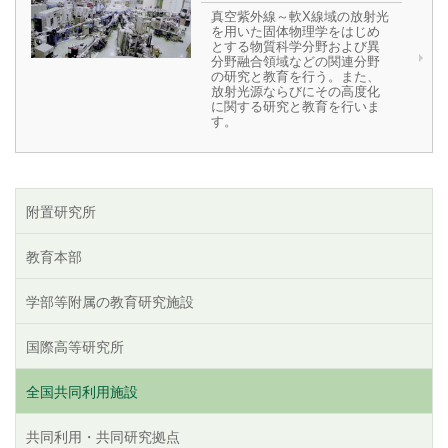
真空紫外線～軟X線域の放射光
を用いた固体物理学をはじめ
とする物質科学分野および異
分野融合領域などの関連分野
の研究と教育を行う。また、
放射光源ならびにその高度化
に関する研究と教育を行いま
す。
附置研究所
教育本部
学部等附属の教育研究施設
国際高等研究所
全国共同利用施設
共同利用・共同研究拠点