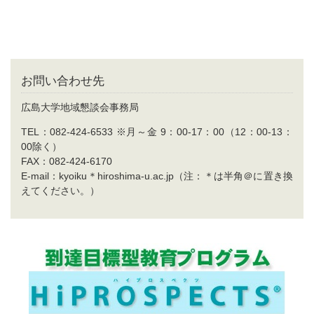
お問い合わせ先
広島大学地域懇談会事務局
TEL：082-424-6533 ※月～金 9：00-17：00（12：00-13：
00除く）
FAX：082-424-6170
E-mail：kyoiku＊hiroshima-u.ac.jp（注：＊は半角＠に置き換
えてください。）