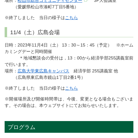
場所：
松山市総合コミュニティセンター
3F大会議室
（愛媛県松山市湊町7丁目5番地）
※終了しました 当日の様子は
こちら
11/4（土）広島会場
日時：2023年11月4日（土） 13：30～15：45（予定） ※ホーム
カミングデーと同時開催
＊地域懇談会の受付は，13：00から経済学部255講義室前
で行います。
場所：
広島大学東広島キャンパス
経済学部 255講義室 他
（広島県東広島市鏡山1丁目2番1号）
※終了しました 当日の様子は
こちら
※開催場所及び開催時間帯は、今後、変更となる場合もございま
す。その場合は、本ウェブサイトにてお知らせいたします。
プログラム