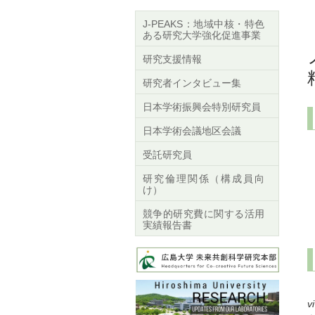
J-PEAKS：地域中核・特色
ある研究大学強化促進事業
研究支援情報
研究者インタビュー集
日本学術振興会特別研究員
日本学術会議地区会議
受託研究員
研究倫理関係（構成員向
け）
競争的研究費に関する活用
実績報告書
v