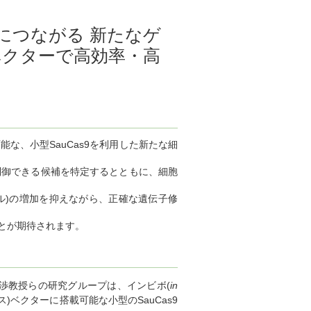
につながる 新たなゲ
ベクターで高効率・高
能な、小型SauCas9を利用した新たな細
強力に制御できる候補を特定するとともに、細胞
ル)の増加を抑えながら、正確な遺伝子修
とが期待されます。
渉教授らの研究グループは、インビボ(
in
)ベクターに搭載可能な小型のSauCas9