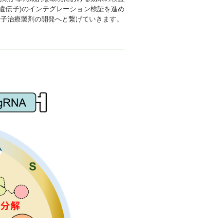
遺伝子)のインテグレーション検証を進め
伝子治療製剤の開発へと繋げていきます。