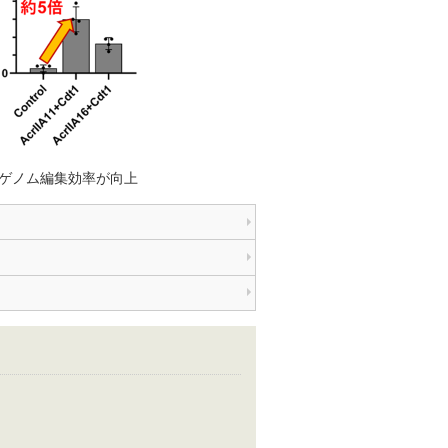
型ゲノム編集効率が向上