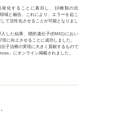
活発化することに着目し、10種類の抗
グロン領域と融合。これにより、エラーを起こ
に限定して活性化させることが可能となりまし
導入した結果、標的遺伝子(EMX1)におい
.7倍に向上させることに成功しました。
伝子治療の実現に大きく貢献するもので
dvances」にオンライン掲載されました。
,＊