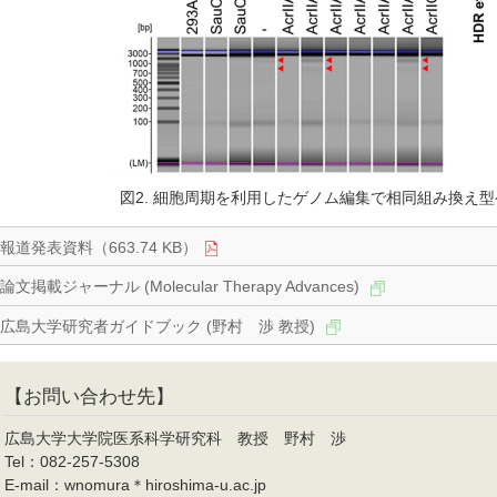
図2. 細胞周期を利用したゲノム編集で相同組み換え
報道発表資料（663.74 KB）
論文掲載ジャーナル (Molecular Therapy Advances)
広島大学研究者ガイドブック (野村 渉 教授)
【お問い合わせ先】
広島大学大学院医系科学研究科 教授 野村 渉
Tel：082-257-5308
E-mail：wnomura＊hiroshima-u.ac.jp