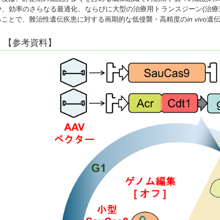
や、効率のさらなる最適化、ならびに大型の治療用トランスジーン(治療
ることで、難治性遺伝疾患に対する画期的な低侵襲・高精度の
in vivo
遺
【参考資料】