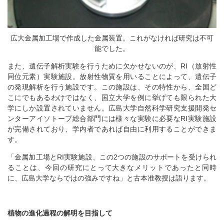
広大金属加工場で作成した金属装置。これがなければ研究は不可
能でした。
また、遺伝子解析実験を行うために欠かせないのが、RI（放射性
同位元素）実験施設。放射性物質を用いることによって、遺伝子
の発現解析を行う施設です。この施設は、その特性から、全国ど
こにでもあるわけではなく、国立大学を例に挙げても限られた大
学にしか設置されていません。広島大学自然科学研究支援開発セ
ンターアイソトープ総合部門には様々な実験に必要なRI実験施設
が完備されており、学内者であれば自由に利用することができま
す。
「金属加工場とRI実験施設、この2つの施設のサポートを受けられ
ることは、今回の研究にとって大きなメリットであったと同時
に、広島大学ならではの強みですね」と古本准教授は語ります。
植物の進化過程の解明を目指して