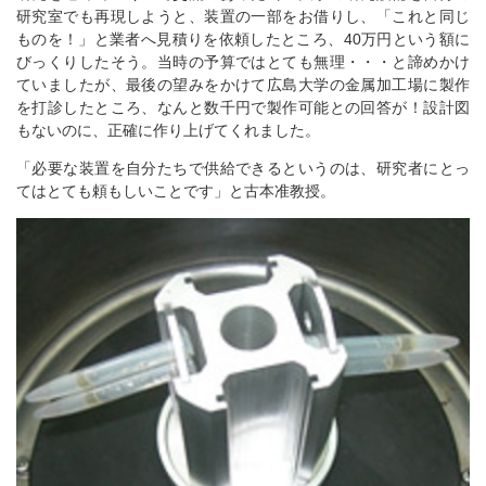
研究室でも再現しようと、装置の一部をお借りし、「これと同じ
ものを！」と業者へ見積りを依頼したところ、40万円という額に
びっくりしたそう。当時の予算ではとても無理・・・と諦めかけ
ていましたが、最後の望みをかけて広島大学の金属加工場に製作
を打診したところ、なんと数千円で製作可能との回答が！設計図
もないのに、正確に作り上げてくれました。
「必要な装置を自分たちで供給できるというのは、研究者にとっ
てはとても頼もしいことです」と古本准教授。