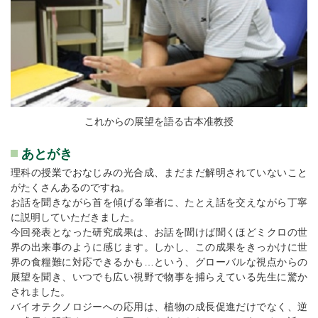
これからの展望を語る古本准教授
あとがき
理科の授業でおなじみの光合成、まだまだ解明されていないこと
がたくさんあるのですね。
お話を聞きながら首を傾げる筆者に、たとえ話を交えながら丁寧
に説明していただきました。
今回発表となった研究成果は、お話を聞けば聞くほどミクロの世
界の出来事のように感じます。しかし、この成果をきっかけに世
界の食糧難に対応できるかも…という、グローバルな視点からの
展望を聞き、いつでも広い視野で物事を捕らえている先生に驚か
されました。
バイオテクノロジーへの応用は、植物の成長促進だけでなく、逆