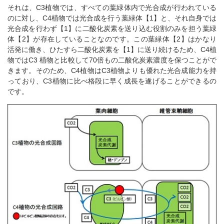
それは、C3植物では、すべての葉緑体内で光合成が行われている
のに対し、C4植物では光合成を行う葉緑体【1】と、それ自身では
光合成を行わず【1】に二酸化炭素を送り込む役割のみを担う葉緑
体【2】が存在していることなのです。この葉緑体【2】はかなり
活発に働き、ひたすら二酸化炭素を【1】に送り続けるため、C4植
物ではC3 植物と比較して70倍もの二酸化炭素濃度を保つことがで
きます。そのため、C4植物はC3植物よりも優れた光合成能力を持
っており、C3植物に比べ格段に早く成長を遂げることができるの
です。