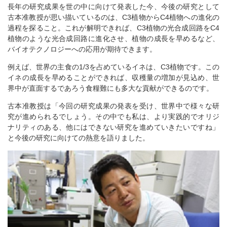
長年の研究成果を世の中に向けて発表した今、今後の研究として
古本准教授が思い描いているのは、C3植物からC4植物への進化の
過程を探ること。これが解明できれば、C3植物の光合成回路をC4
植物のような光合成回路に進化させ、植物の成長を早めるなど、
バイオテクノロジーへの応用が期待できます。
例えば、世界の主食の1/3を占めているイネは、C3植物です。この
イネの成長を早めることができれば、収穫量の増加が見込め、世
界中が直面するであろう食糧難にも多大な貢献ができるのです。
古本准教授は「今回の研究成果の発表を受け、世界中で様々な研
究が進められるでしょう。その中でも私は、より実践的でオリジ
ナリティのある、他にはできない研究を進めていきたいですね」
と今後の研究に向けての熱意を語りました。