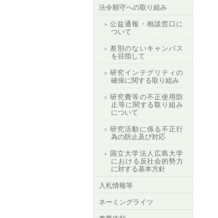
法令順守への取り組み
公益通報・相談窓口に
ついて
差別のないキャンパス
を目指して
研究インテグリティの
確保に関する取り組み
研究費等の不正使用防
止等に関する取り組み
について
研究活動に係る不正行
為の防止及び対応
国立大学法人広島大学
における反社会的勢力
に対する基本方針
入札情報等
ネーミングライツ