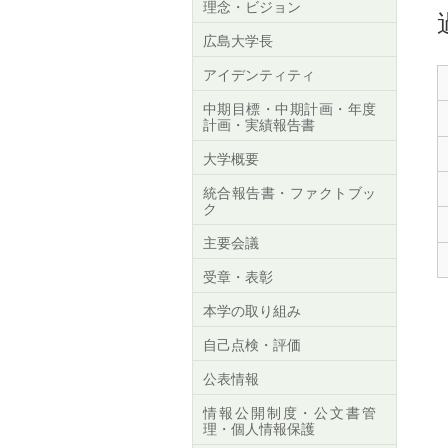
理念・ビジョン
広島大学長
アイデンティティ
中期目標・中期計画・年度
計画・実績報告書
大学概要
統合報告書・ファクトブッ
ク
主要会議
受章・表彰
本学の取り組み
自己点検・評価
公表情報
情報公開制度・公文書管
理・個人情報保護