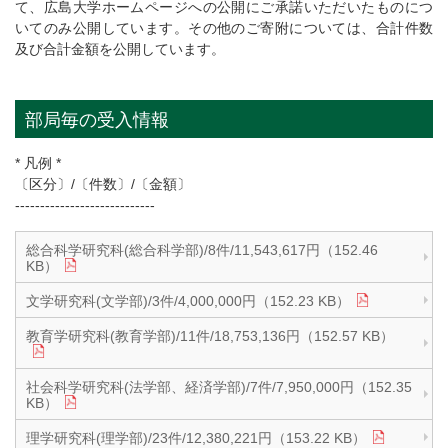
て、広島大学ホームページへの公開にご承諾いただいたものにつ
いてのみ公開しています。その他のご寄附については、合計件数
及び合計金額を公開しています。
部局毎の受入情報
* 凡例 *
〔区分〕/〔件数〕/〔金額〕
----------------------------
総合科学研究科(総合科学部)/8件/11,543,617円（152.46
KB）
文学研究科(文学部)/3件/4,000,000円（152.23 KB）
教育学研究科(教育学部)/11件/18,753,136円（152.57 KB）
社会科学研究科(法学部、経済学部)/7件/7,950,000円（152.35
KB）
理学研究科(理学部)/23件/12,380,221円（153.22 KB）