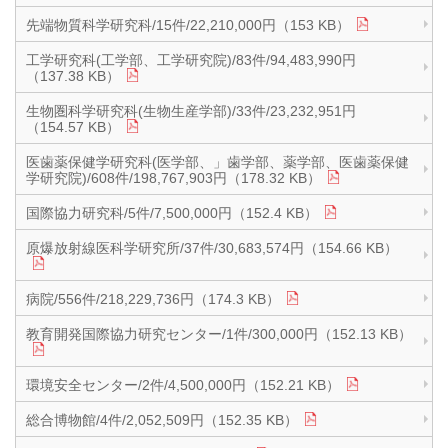
先端物質科学研究科/15件/22,210,000円（153 KB）
工学研究科(工学部、工学研究院)/83件/94,483,990円
（137.38 KB）
生物圏科学研究科(生物生産学部)/33件/23,232,951円
（154.57 KB）
医歯薬保健学研究科(医学部、」歯学部、薬学部、医歯薬保健
学研究院)/608件/198,767,903円（178.32 KB）
国際協力研究科/5件/7,500,000円（152.4 KB）
原爆放射線医科学研究所/37件/30,683,574円（154.66 KB）
病院/556件/218,229,736円（174.3 KB）
教育開発国際協力研究センター/1件/300,000円（152.13 KB）
環境安全センター/2件/4,500,000円（152.21 KB）
総合博物館/4件/2,052,509円（152.35 KB）