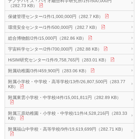
ナノデバイス・バイオ融合科学研究所/1件/500,000円
（282.73 KB）
保健管理センター/1件/1,000,000円（282.7 KB）
環境安全センター/1件/500,000円（282.7 KB）
総合博物館/2件/15,000円（282.86 KB）
宇宙科学センター/2件/700,000円（282.88 KB）
HiSIM研究センター/1件/9,758,765円（283.01 KB）
附属幼稚園/3件/459,900円（283.06 KB）
附属小学校・中学校・高等学校/13件/26,807,500円（283.77
KB）
附属東雲小学校・中学校/4件/15,001,811円（282.89 KB）
附属三原幼稚園・小学校・中学校/11件/4,528,216円（283.33
KB）
附属福山中学校・高等学校/9件/19,619,699円（282.71 KB）