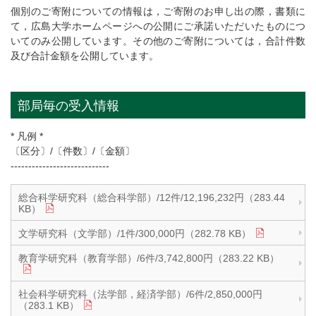
個別のご寄附についての情報は，ご寄附のお申し出の際，書類に
て，広島大学ホームページへの公開にご承諾いただいたものにつ
いてのみ公開しています。その他のご寄附については，合計件数
及び合計金額を公開しています。
部局毎の受入情報
* 凡例 *
〔区分〕/〔件数〕/〔金額〕
----------------------------
総合科学研究科（総合科学部）/12件/12,196,232円（283.44
KB）
文学研究科（文学部）/1件/300,000円（282.78 KB）
教育学研究科（教育学部）/6件/3,742,800円（283.22 KB）
社会科学研究科（法学部，経済学部）/6件/2,850,000円
（283.1 KB）