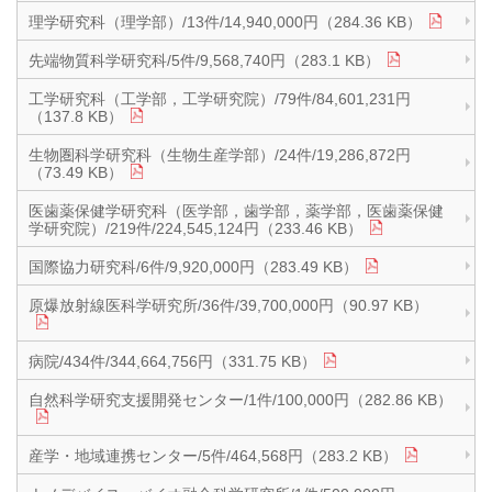
理学研究科（理学部）/13件/14,940,000円（284.36 KB）
先端物質科学研究科/5件/9,568,740円（283.1 KB）
工学研究科（工学部，工学研究院）/79件/84,601,231円
（137.8 KB）
生物圏科学研究科（生物生産学部）/24件/19,286,872円
（73.49 KB）
医歯薬保健学研究科（医学部，歯学部，薬学部，医歯薬保健
学研究院）/219件/224,545,124円（233.46 KB）
国際協力研究科/6件/9,920,000円（283.49 KB）
原爆放射線医科学研究所/36件/39,700,000円（90.97 KB）
病院/434件/344,664,756円（331.75 KB）
自然科学研究支援開発センター/1件/100,000円（282.86 KB）
産学・地域連携センター/5件/464,568円（283.2 KB）