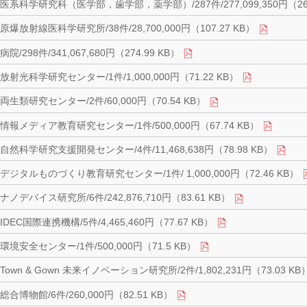
医系科学研究科（医学部，歯学部，薬学部）/287件/277,099,350円（262
原爆放射線医科学研究所/38件/28,700,000円（107.27 KB）
病院/298件/341,067,680円（274.99 KB）
放射光科学研究センター/1件/1,000,000円（71.22 KB）
両生類研究センター/2件/60,000円（70.54 KB）
情報メディア教育研究センター/1件/500,000円（67.74 KB）
自然科学研究支援開発センター/4件/11,468,638円（78.98 KB）
デジタルものづくり教育研究センター/1件/ 1,000,000円（72.46 KB）
ナノデバイス研究所/6件/242,876,710円（83.61 KB）
IDEC国際連携機構/5件/4,465,460円（77.67 KB）
環境安全センター/1件/500,000円（71.5 KB）
Town & Gown 未来イノベーション研究所/2件/1,802,231円（73.03 KB
総合博物館/6件/260,000円（82.51 KB）