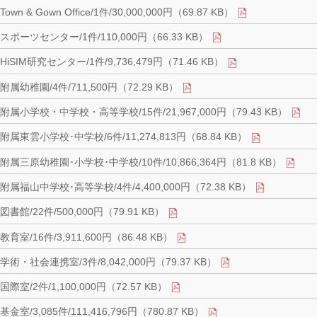
Town & Gown Office/1件/30,000,000円（69.87 KB）
スポーツセンター/1件/110,000円（66.33 KB）
HiSIM研究センター/1件/9,736,479円（71.46 KB）
附属幼稚園/4件/711,500円（72.29 KB）
附属小学校・中学校・高等学校/15件/21,967,000円（79.43 KB）
附属東雲小学校･中学校/6件/11,274,813円（68.84 KB）
附属三原幼稚園･小学校･中学校/10件/10,866,364円（81.8 KB）
附属福山中学校･高等学校/4件/4,400,000円（72.38 KB）
図書館/22件/500,000円（79.91 KB）
教育室/16件/3,911,600円（86.48 KB）
学術・社会連携室/3件/8,042,000円（79.37 KB）
国際室/2件/1,100,000円（72.57 KB）
基金室/3,085件/111,416,796円（780.87 KB）