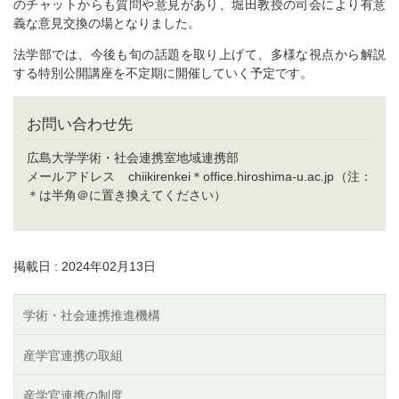
のチャットからも質問や意見があり、堀田教授の司会により有意
義な意見交換の場となりました。
法学部では、今後も旬の話題を取り上げて、多様な視点から解説
する特別公開講座を不定期に開催していく予定です。
お問い合わせ先
広島大学学術・社会連携室地域連携部
メールアドレス chiikirenkei＊office.hiroshima-u.ac.jp（注：
＊は半角＠に置き換えてください）
掲載日 : 2024年02月13日
学術・社会連携推進機構
産学官連携の取組
産学官連携の制度