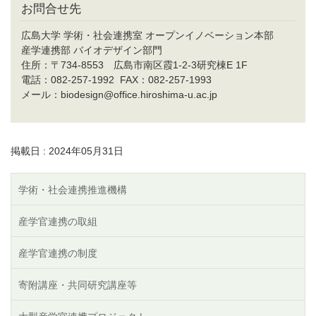
お問合せ先
広島大学 学術・社会連携室 オープンイノベーション本部
産学連携部 バイオデザイン部門
住所：〒
734-8553
広島市南区霞
1-2-3
研究棟
E 1F
電話：
082-257-1992
FAX
：
082-257-1993
メール：
biodesign@office.hiroshima-u.ac.jp
掲載日 : 2024年05月31日
学術・社会連携推進機構
産学官連携の取組
産学官連携の制度
寄附講座・共同研究講座等