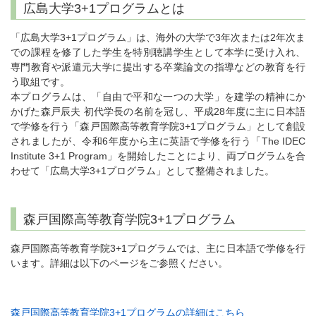
広島大学3+1プログラムとは
「広島大学3+1プログラム」は、海外の大学で3年次または2年次ま
での課程を修了した学生を特別聴講学生として本学に受け入れ、
専門教育や派遣元大学に提出する卒業論文の指導などの教育を行
う取組です。
本プログラムは、「自由で平和な一つの大学」を建学の精神にか
かげた森戸辰夫 初代学長の名前を冠し、平成28年度に主に日本語
で学修を行う「森戸国際高等教育学院3+1プログラム」として創設
されましたが、令和6年度から主に英語で学修を行う「The IDEC
Institute 3+1 Program」を開始したことにより、両プログラムを合
わせて「広島大学3+1プログラム」として整備されました。
森戸国際高等教育学院3+1プログラム
森戸国際高等教育学院3+1プログラムでは、主に日本語で学修を行
います。詳細は以下のページをご参照ください。
森戸国際高等教育学院3+1プログラムの詳細はこちら