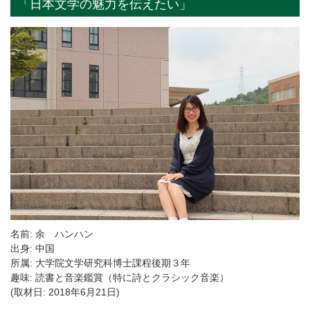
「日本文学の魅力を伝えたい」
名前: 余 ハンハン
出身: 中国
所属: 大学院文学研究科博士課程後期３年
趣味: 読書と音楽鑑賞（特に詩とクラシック音楽）
(取材日: 2018年6月21日)