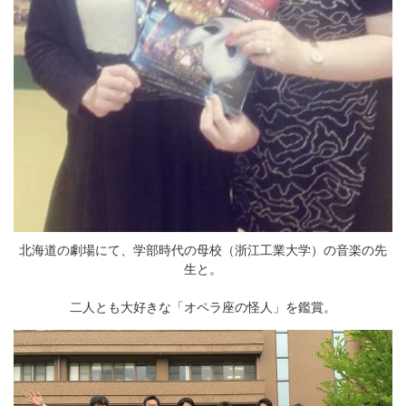
北海道の劇場にて、学部時代の母校（浙江工業大学）の音楽の先
生と。
二人とも大好きな「オペラ座の怪人」を鑑賞。