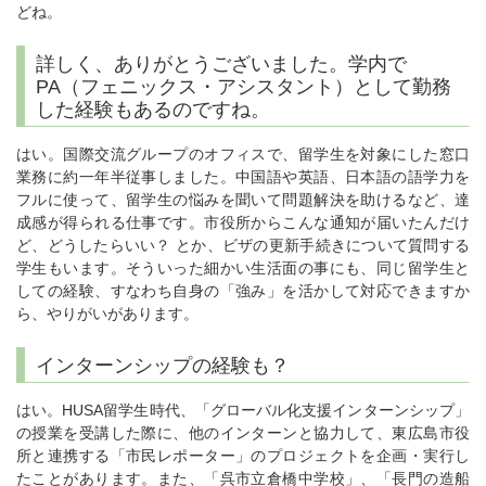
どね。
詳しく、ありがとうございました。学内で
PA（フェニックス・アシスタント）として勤務
した経験もあるのですね。
はい。国際交流グループのオフィスで、留学生を対象にした窓口
業務に約一年半従事しました。中国語や英語、日本語の語学力を
フルに使って、留学生の悩みを聞いて問題解決を助けるなど、達
成感が得られる仕事です。市役所からこんな通知が届いたんだけ
ど、どうしたらいい？ とか、ビザの更新手続きについて質問する
学生もいます。そういった細かい生活面の事にも、同じ留学生と
しての経験、すなわち自身の「強み」を活かして対応できますか
ら、やりがいがあります。
インターンシップの経験も？
はい。HUSA留学生時代、「グローバル化支援インターンシップ」
の授業を受講した際に、他のインターンと協力して、東広島市役
所と連携する「市民レポーター」のプロジェクトを企画・実行し
たことがあります。また、「呉市立倉橋中学校」、「長門の造船