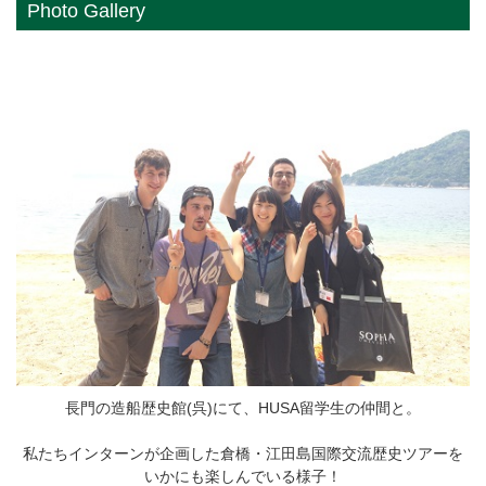
Photo Gallery
長門の造船歴史館(呉)にて、HUSA留学生の仲間と。
私たちインターンが企画した倉橋・江田島国際交流歴史ツアーを
いかにも楽しんでいる様子！