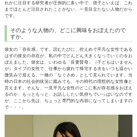
れかに注目する研究者が圧倒的に多い中で、啓子といえば、これ
までほとんど注目されたことがない、一見目立たない人物だから
です。
そのような人物の、どこに興味をおぼえたので
すか。
彼女の「存在感」です。読むたびに、控えめで平凡な女性である
はずの彼女の存在が、私の中でどんどん大きくなっていくのをお
ぼえました。彼女は、いわゆる「良妻賢母」（子どもはいません
が）タイプの女性で、仕事から疲れて帰宅する夫をいつも温かい
微笑みで迎える、一種の「なぐさめ」として見られています。当
時の日本の社会的状況に鑑みても、その時代の理想的な女性像と
言えます。そんな、一見平凡な女性のどこに私が存在感をおぼえ
るのか、もっともっと、お話ししたい気持ちでいっぱいなのです
が、ここから先は、ちょっと専門的な内容になってしまいますの
で・・・。