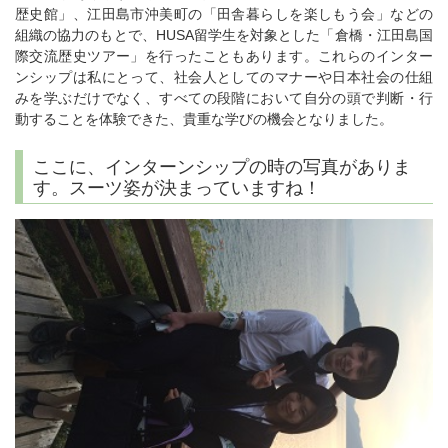
歴史館」、江田島市沖美町の「田舎暮らしを楽しもう会」などの
組織の協力のもとで、HUSA留学生を対象とした「倉橋・江田島国
際交流歴史ツアー」を行ったこともあります。これらのインター
ンシップは私にとって、社会人としてのマナーや日本社会の仕組
みを学ぶだけでなく、すべての段階において自分の頭で判断・行
動することを体験できた、貴重な学びの機会となりました。
ここに、インターンシップの時の写真がありま
す。スーツ姿が決まっていますね！