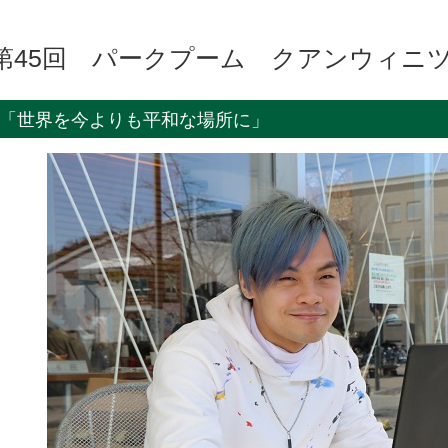
第45回 パークプーム クアンウィニ
「世界を今よりも平和な場所に」