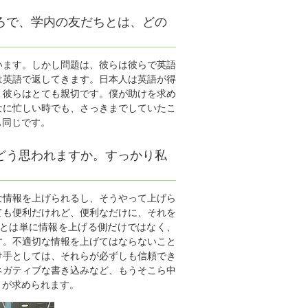
ろで、学内の友だちとは、どの
います。しかし問題は、彼らは彼らで英語
は英語で返してきます。日本人は英語が得
、彼らはとても親切です。僕が助けを求め
なに忙しい時でも、さっきまでしていたこ
も同じです。
どう思われますか。すっかり私
な情報を上げられるし、そうやって上げら
ても便利だけれど、便利なだけに、それを
とは単に情報を上げる側だけではなく、
す。不適切な情報を上げてはならないこと
け手としては、それらが必ずしも信頼でき
ネガティブな書き込みなど、もうそこら中
とが求められます。