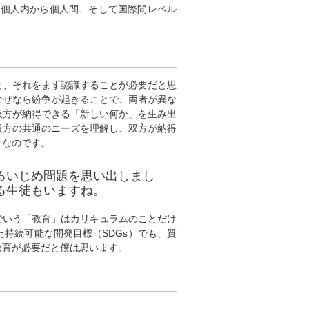
に個人内から個人間、そして国際間レベル
と、それをまず認識することが必要だと思
なぜなら紛争が起きることで、両者が異な
双方が納得できる「新しい何か」を生み出
双方の共通のニーズを理解し、双方が納得
となのです。
るいじめ問題を思い出しまし
る生徒もいますね。
でいう「教育」はカリキュラムのことだけ
持続可能な開発目標（SDGs）でも、質
教育が必要だと僕は思います。