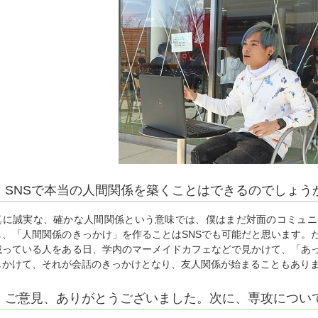
SNSで本当の人間関係を築くことはできるのでしょう
真に誠実な、確かな人間関係という意味では、僕はまだ対面のコミュニ
し、「人間関係のきっかけ」を作ることはSNSでも可能だと思います。
載っている人をある日、学内のマーメイドカフェなどで見かけて、「あっ
しかけて、それが会話のきっかけとなり、友人関係が始まることもあり
ご意見、ありがとうございました。次に、専攻につい