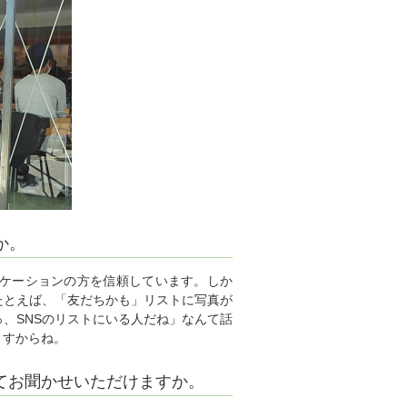
か。
ケーションの方を信頼しています。しか
たとえば、「友だちかも」リストに写真が
、SNSのリストにいる人だね」なんて話
ますからね。
てお聞かせいただけますか。