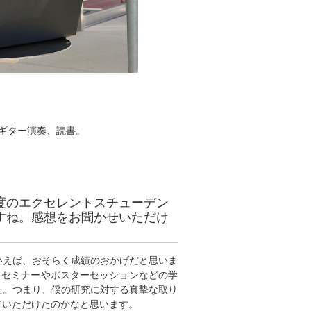
、ギター演奏、読書。
度のエクセレントスチューデン
すね。感想をお聞かせいただけ
いえば、おそらく成績のおかげだと思いま
、セミナーやポスターセッションなどの学
た。つまり、僕の研究に対する真摯な取り
ていただけたのかなと思います。