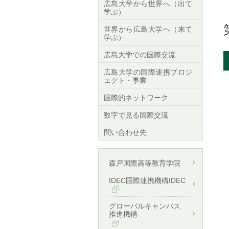
広島大学から世界へ（出て
学ぶ）
世界から広島大学へ（来て
学ぶ）
広島大学での国際交流
広島大学の国際連携プロジ
ェクト・事業
国際的ネットワーク
数字で見る国際交流
問い合わせ先
森戸国際高等教育学院
IDEC国際連携機構IDEC
グローバルキャンパス
推進機構