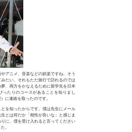
画やアニメ、音楽などの娯楽ですね、そう
てみたい、それもただ旅行で訪れるのでは
の夢、両方をかなえるために留学先を日本
にぴったりのコースがあることを知りまし
授）に連絡を取ったのです。
ことを知ったからです。僕は先生にメール
先生とは何だか「相性が良いな」と感じま
わりに、僕を受け入れると言ってください
した。