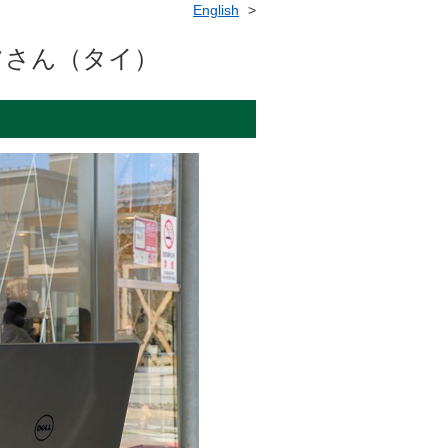
English
ツさん（タイ）