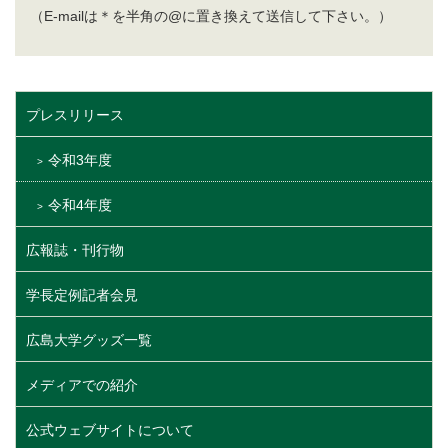
（E-mailは＊を半角の@に置き換えて送信して下さい。）
プレスリリース
令和3年度
令和4年度
広報誌・刊行物
学長定例記者会見
広島大学グッズ一覧
メディアでの紹介
公式ウェブサイトについて