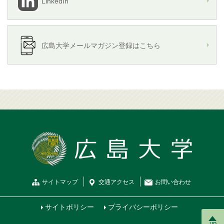
LinkedIn
広島大学メールマガジン登録はこちら
サイトマップ
交通
アクセス
お問
い
合
わ
せ
サイトポリシー
プライバシーポリシー
up