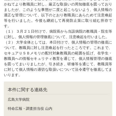
かねてより教職員に対し、厳正な取扱いの周知徹底を図っており
ましたが、このような事態が二度と起こらないよう、個人情報の
適正な管理について、以下のとおり教職員にあらためて注意喚起
等を行いました。今後も継続して再発防止策に取り組む所存で
す。
（１） ３月２１日付けで、病院長から当該病院の教職員・院生等
に対し、個人情報の管理徹底について、注意喚起を行いました。
（２） 大学全体としては、本日付けで、個人情報の管理の徹底に
ついて、教職員に対し注意喚起を行ったところです。これまで、
セキュアＵＳＢメモリの配付対象教職員の範囲を拡げ、在学生・
教職員への情報セキュリティ教育を通じて、個人情報管理の徹底
を図ってまいりましたが、引き続き、研修等を通じて、教職員等
に対して個人情報の適切な取扱いについて法令遵守を徹底してま
いります。
本件に関する連絡先
広島大学病院
特命広報・調査担当役 山内