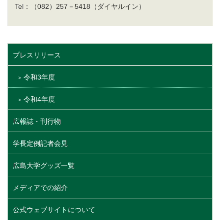
Tel：（082）257－5418（ダイヤルイン）
プレスリリース
令和3年度
令和4年度
広報誌・刊行物
学長定例記者会見
広島大学グッズ一覧
メディアでの紹介
公式ウェブサイトについて