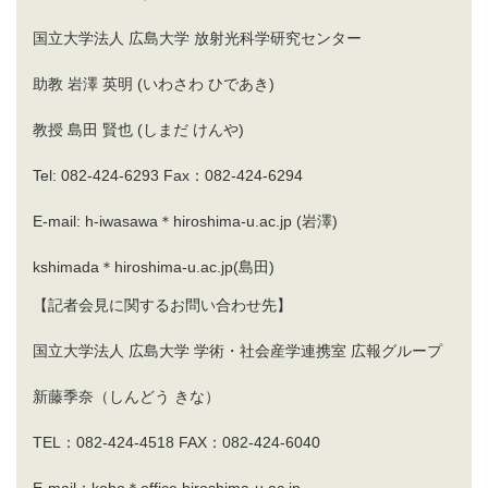
国立大学法人 広島大学 放射光科学研究センター
助教 岩澤 英明 (いわさわ ひであき)
教授 島田 賢也 (しまだ けんや)
Tel: 082-424-6293 Fax：082-424-6294
E-mail: h-iwasawa＊hiroshima-u.ac.jp (岩澤)
kshimada＊hiroshima-u.ac.jp(島田)
【記者会見に関するお問い合わせ先】
国立大学法人 広島大学 学術・社会産学連携室 広報グループ
新藤季奈（しんどう きな）
TEL：082-424-4518 FAX：082-424-6040