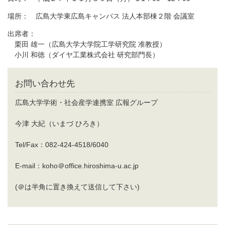
場所： 広島大学東広島キャンパス 法人本部棟２階 会議室
出席者：
栗田 雄一（広島大学大学院工学研究院 准教授）
小川 和徳（ダイヤ工業株式会社 研究部門長）
お問い合わせ先
広島大学学術・社会産学連携室 広報グループ
今津 大紀（いまづ ひろき）
Tel/Fax：082-424-4518/6040
E-mail：koho＠office.hiroshima-u.ac.jp
(＠は半角に置き換えて送信して下さい)