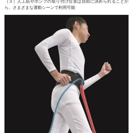
（３）人工筋やポンプの取り付け位置は自由に決められることか
ら、さまざまな運動シーンで利用可能