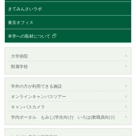
きてみんさいラボ
東京オフィス
本学への取材について
大学病院
附属学校
学外の方が利用できる施設
オンラインキャンパスツアー
キャンパスカメラ
学内ポータル もみじ(学生向け) いろは(教職員向け)