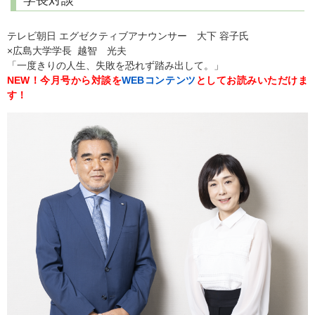
テレビ朝日 エグゼクティブアナウンサー 大下 容子氏
×広島大学学長 越智 光夫
「一度きりの人生、失敗を恐れず踏み出して。」
NEW！今月号から対談を
WEBコンテンツ
としてお読みいただけま
す！