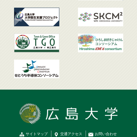
サイトマップ
交通
アクセス
お問
い
合
わ
せ