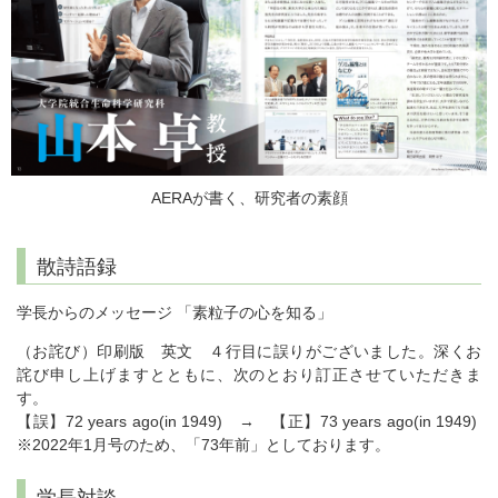
AERAが書く、研究者の素顔
散詩語録
学長からのメッセージ 「素粒子の心を知る」
（お詫び）印刷版 英文 ４行目に誤りがございました。深くお
詫び申し上げますとともに、次のとおり訂正させていただきま
す。
【誤】72 years ago(in 1949) → 【正】73 years ago(in 1949)
※2022年1月号のため、「73年前」としております。
学長対談