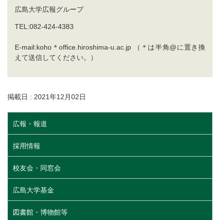
広島大学広報グループ
TEL:082-424-4383
E-mail:koho＊office.hiroshima-u.ac.jp （＊は半角@に置き換
えて送信してください。）
掲載日 : 2021年12月02日
広報・報道
採用情報
校友会・同窓会
広島大学基金
図書館・博物館等