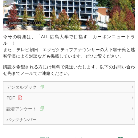
今号の特集は、「ALL 広島大学で目指す カーボンニュートラ
ル」！
また、テレビ朝日 エグゼクティブアナウンサーの大下容子氏と越
智学長による対談なども掲載しています。ぜひご覧ください。
購読を希望される方には無料で発送いたします。以下のお問い合わ
せ先までメールでご連絡ください。
デジタルブック
PDF
読者アンケート
バックナンバー