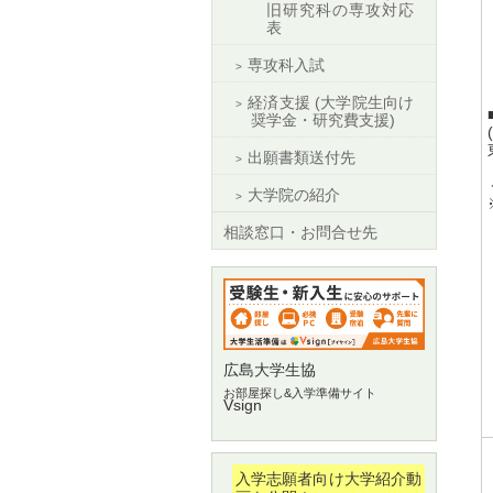
旧研究科の専攻対応
表
専攻科入試
経済支援 (大学院生向け
奨学金・研究費支援)
出願書類送付先
大学院の紹介
相談窓口・お問合せ先
広島大学生協
お部屋探し&入学準備サイト
Vsign
入学志願者向け大学紹介動