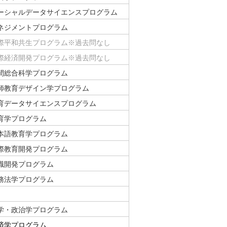
ーシャルデータサイエンスプログラム
ネジメントプログラム
際平和共生プログラム※過去問なし
際経済開発プログラム※過去問なし
間総合科学プログラム
師教育デザイン学プログラム
育データサイエンスプログラム
育学プログラム
本語教育学プログラム
際教育開発プログラム
職開発プログラム
務法学プログラム
学・政治学プログラム
済学プログラム