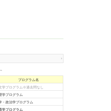
ん。
プログラム名
文学プログラム※過去問なし
理学プログラム
学・政治学プログラム
済学プログラム