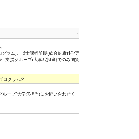
ん。
ログラム)、博士課程前期(総合健康科学専
生支援グループ(大学院担当)でのみ閲覧
プログラム名
グループ(大学院担当)にお問い合わせく