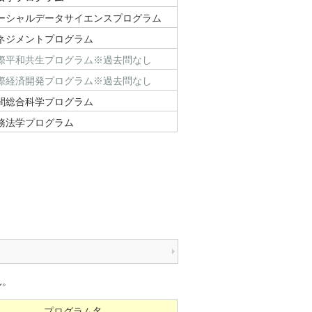
ーシャルデータサイエンスプログラム
ネジメントプログラム
際平和共生プログラム※過去問なし
際経済開発プログラム※過去問なし
間総合科学プログラム
務法学プログラム
ん。
プログラム名