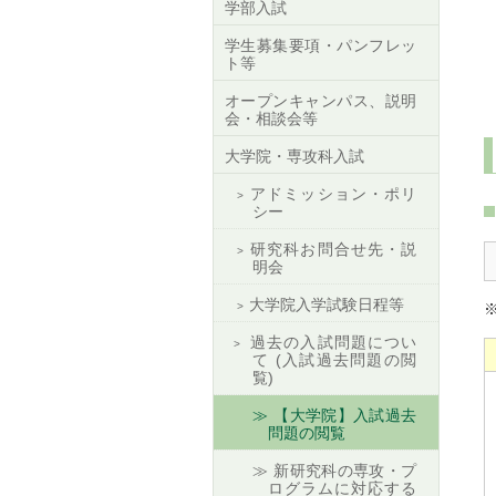
学部入試
学生募集要項・パンフレッ
ト等
オープンキャンパス、説明
会・相談会等
大学院・専攻科入試
アドミッション・ポリ
シー
研究科お問合せ先・説
明会
大学院入学試験日程等
過去の入試問題につい
て (入試過去問題の閲
覧)
【大学院】入試過去
問題の閲覧
新研究科の専攻・プ
ログラムに対応する