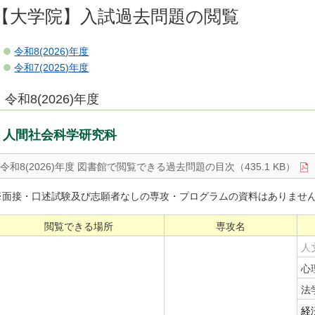
【大学院】入試過去問題の閲覧
令和8(2026)年度
令和7(2025)年度
令和8(2026)年度
人間社会科学研究科
令和8(2026)年度 図書館で閲覧できる過去問題の目次（435.1 KB）
※面接・口述試験及び志願者なしの専攻・プログラムの資料はありませ
閲覧できる場所
専攻名
人
心
法
経