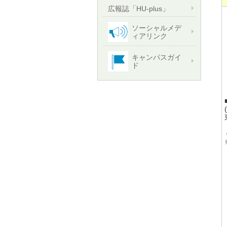
広報誌「HU-plus」
ソーシャルメデ
ィアリンク
キャンパスガイ
ド