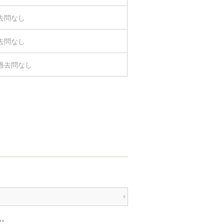
去問なし
去問なし
過去問なし
ん。