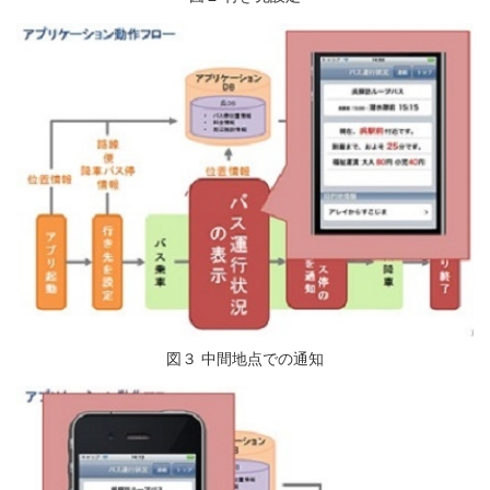
図３ 中間地点での通知