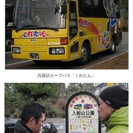
呉探訪ループバス「くれたん」