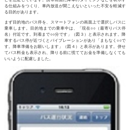
る仕組みをつくり、車内放送が聞こえないといった不安を軽減す
る目的があります。
まず目的地のバス停を、スマートフォンの画面上で選択しバスに
乗車します。目的地までの乗車中は、「現在○○（最寄りバス停
名）付近です。到着まで○○分です」（図３）と表示されます。降
車するバス停が近づくとバイブレーションがあり「まもなく○○で
す。降車準備をお願いします」（図４）と表示があります。併せ
てバス料金も表示され、降りる前に慌ててお金を準備しなくても
いいように配慮しました。