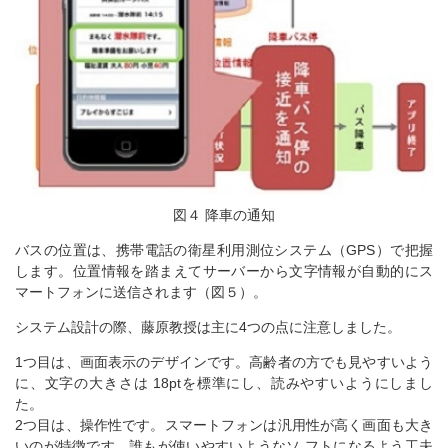
図４ 降車の通知
バスの位置は、携帯電話の衛星利用測位システム（GPS）で把握
します。位置情報を踏まえてサーバーから文字情報が自動的にス
マートフォンに送信されます（図５）。
システム設計の際、藤原教授は主に4つの点に注意しました。
1つ目は、画面表示のデザインです。高齢者の方でも見やすいよう
に、文字の大きさは 18ptを標準にし、読みやすいようにしまし
た。
2つ目は、操作性です。スマートフォンは汎用性が高く画面も大き
いのが特徴です。誰もが使いやすいようなソ フトになるよう工夫