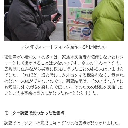
バス停でスマートフォンを操作する利用者たち
聴覚障がい者の方々の多くは、家族や支援者が随伴しないとレジ
ャーとして出かけることは少ないのです。今回の11人の中で も、
広島県に住みながら呉市に観光に行ったことのある人はいません
でした。それほど、必要時にしか外出をする機会がなく、気兼ね
のない一人旅ができないのです。調査結果は、そのような方々に
も気軽に外で余暇を楽しんでほしい、そのための移動を支援した
いという本事業の目的にかなったものとなりました。
モニター調査で見つかった改善点
調査では、ソフトの完成に向けて2つの改善点が見つかりました。