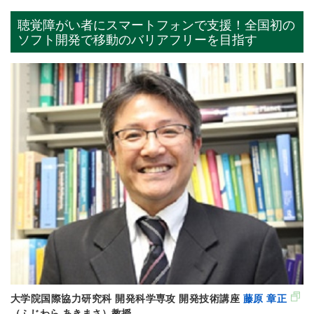
聴覚障がい者にスマートフォンで支援！全国初の
ソフト開発で移動のバリアフリーを目指す
大学院国際協力研究科 開発科学専攻 開発技術講座
藤原 章正
（ふじわら あきまさ）教授