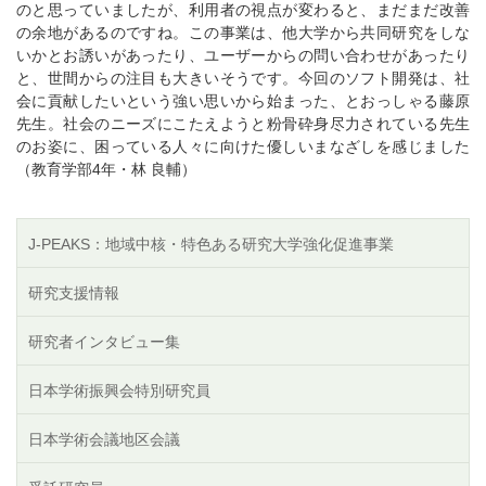
のと思っていましたが、利用者の視点が変わると、まだまだ改善
の余地があるのですね。この事業は、他大学から共同研究をしな
いかとお誘いがあったり、ユーザーからの問い合わせがあったり
と、世間からの注目も大きいそうです。今回のソフト開発は、社
会に貢献したいという強い思いから始まった、とおっしゃる藤原
先生。社会のニーズにこたえようと粉骨砕身尽力されている先生
のお姿に、困っている人々に向けた優しいまなざしを感じました
（教育学部4年・林 良輔）
J-PEAKS：地域中核・特色ある研究大学強化促進事業
研究支援情報
研究者インタビュー集
日本学術振興会特別研究員
日本学術会議地区会議