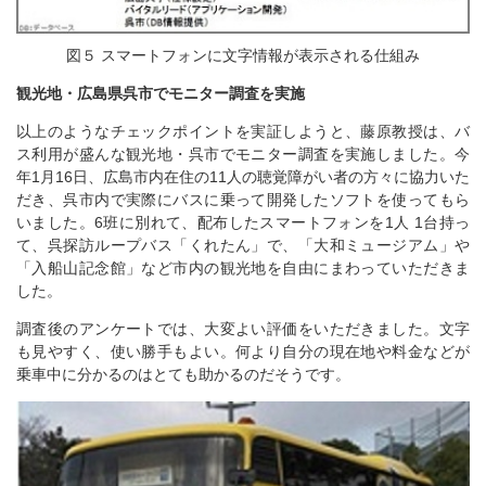
図５ スマートフォンに文字情報が表示される仕組み
観光地・広島県呉市でモニター調査を実施
以上のようなチェックポイントを実証しようと、藤原教授は、バ
ス利用が盛んな観光地・呉市でモニター調査を実施しました。今
年1月16日、広島市内在住の11人の聴覚障がい者の方々に協力いた
だき、呉市内で実際にバスに乗って開発したソフトを使ってもら
いました。6班に別れて、配布したスマートフォンを1人 1台持っ
て、呉探訪ループバス「くれたん」で、「大和ミュージアム」や
「入船山記念館」など市内の観光地を自由にまわっていただきま
した。
調査後のアンケートでは、大変よい評価をいただきました。文字
も見やすく、使い勝手もよい。何より自分の現在地や料金などが
乗車中に分かるのはとても助かるのだそうです。