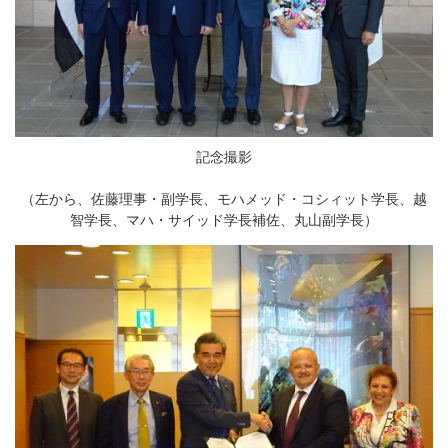
記念撮影
（左から、佐藤理事・副学長、モハメッド・コシィット学長、越
智学長、マハ・サイッド学長補佐、丸山副学長）