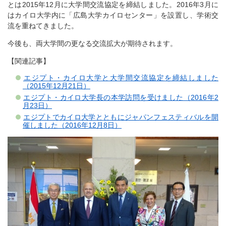
とは2015年12月に大学間交流協定を締結しました。2016年3月に
はカイロ大学内に「広島大学カイロセンター」を設置し、学術交
流を重ねてきました。
今後も、両大学間の更なる交流拡大が期待されます。
【関連記事】
エジプト・カイロ大学と大学間交流協定を締結しました
（2015年12月21日）
エジプト・カイロ大学長の本学訪問を受けました（2016年2
月23日）
エジプトでカイロ大学とともにジャパンフェスティバルを開
催しました（2016年12月8日）