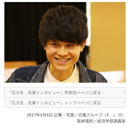
『広大生、先輩インタビュー』学部別ページに戻る
『広大生、先輩インタビュー』トップページに戻る
2017年4月6日 記事・写真／広報グループ（F、i、O）
取材場所／経済学部講義室