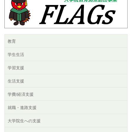
教育
学生生活
学習支援
生活支援
学費/経済支援
就職・進路支援
大学院生への支援