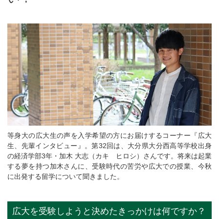
等身大の広大生の声を入学希望の方にお届けするコーナー『広大
生、先輩インタビュー』。第32回は、大分県大分西高等学校出身
の経済学部3年・加木 大志（カキ ヒロシ）さんです。将来は起業
する夢を持つ加木さんに、受験時代の苦労や広大での授業、今秋
に出発する留学について聞きました。
広大を受験しようと決めたきっかけは何ですか？