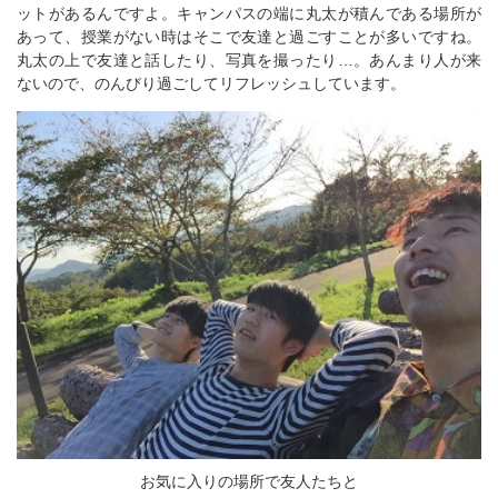
ットがあるんですよ。キャンパスの端に丸太が積んである場所が
あって、授業がない時はそこで友達と過ごすことが多いですね。
丸太の上で友達と話したり、写真を撮ったり…。あんまり人が来
ないので、のんびり過ごしてリフレッシュしています。
お気に入りの場所で友人たちと