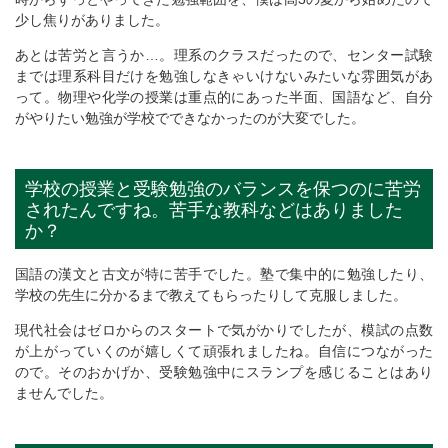
少し焦りがありました。
あとは苦労と言うか…。理系のクラスだったので、センター試験
までは理系科目だけを勉強しなきゃいけないみたいな雰囲気があ
って。物理や化学の授業は重点的にあった半面、国語など、自分
がやりたい勉強が学校でできなかったのが大変でした。
学校の授業と受験勉強のバランスを保つのに苦労
されたんですね。苦手な教科などはありました
か？
国語の漢文と古文が特に苦手でした。塾で集中的に勉強したり、
学校の先生に分かるまで教えてもらったりして克服しました。
現代社会はゼロからのスタートで気がかりでしたが、模試の点数
が上がっていくのが嬉しくて頑張れましたね。自信につながった
ので。そのおかげか、受験勉強中にスランプを感じることはあり
ませんでした。