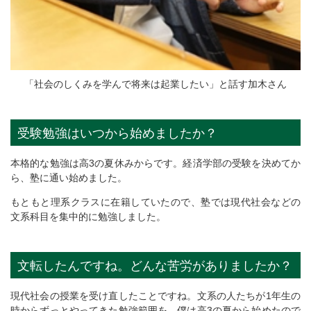
「社会のしくみを学んで将来は起業したい」と話す加木さん
受験勉強はいつから始めましたか？
本格的な勉強は高3の夏休みからです。経済学部の受験を決めてか
ら、塾に通い始めました。
もともと理系クラスに在籍していたので、塾では現代社会などの
文系科目を集中的に勉強しました。
文転したんですね。どんな苦労がありましたか？
現代社会の授業を受け直したことですね。文系の人たちが1年生の
時からずっとやってきた勉強範囲を、僕は高3の夏から始めたので