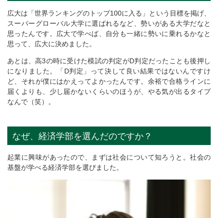
広大は「世界ランキングのトップ100に入る」という目標を掲げ、
スーパーグローバル大学に選ばれるなど、勢いがある大学だなと
思ったんです。広大で学べば、自分も一緒に勢いに乗れるかなと
思って、広大に決めました。
あとは、高3の時に受けた模試の判定がD判定だったことも後押し
になりました。「D判定」って決して良い結果ではないんですけ
ど、それが僕にはかえってよかったんです。余裕で合格ラインに
届くよりも、少し届かないくらいのほうが、やる気が出るタイプ
なんで（笑）。
なぜ、経済学部を選んだのですか？
起業に興味があったので、まずは社会について知ろうと。社会の
基盤が学べる経済学部を選びました。