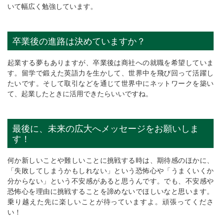
いて幅広く勉強しています。
卒業後の進路は決めていますか？
起業する夢もありますが、卒業後は商社への就職を希望していま
す。留学で鍛えた英語力を生かして、世界中を飛び回って活躍し
たいです。そして取引などを通じて世界中にネットワークを築い
て、起業したときに活用できたらいいですね。
最後に、未来の広大へメッセージをお願いしま
す！
何か新しいことや難しいことに挑戦する時は、期待感のほかに、
「失敗してしまうかもしれない」という恐怖心や「うまくいくか
分からない」という不安感があると思うんです。でも、不安感や
恐怖心を理由に挑戦することを諦めないでほしいなと思います。
乗り越えた先に楽しいことが待っていますよ。頑張ってくださ
い！