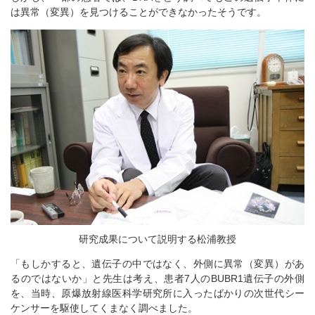
は異常（変異）を見つけることができなかったそうです。
研究成果について説明する松浦教授
「もしかすると、遺伝子の中ではなく、外側に異常（変異）があ
るのではないか」と先生は考え、患者7人のBUBR1遺伝子の外側
を、当時、原爆放射線医科学研究所に入ったばかりの次世代シー
ケンサーを駆使してくまなく調べました。