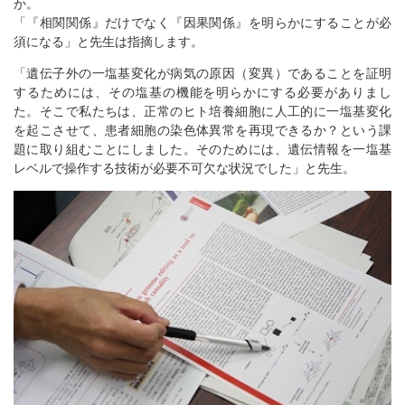
か。
「『相関関係』だけでなく『因果関係』を明らかにすることが必
須になる」と先生は指摘します。
「遺伝子外の一塩基変化が病気の原因（変異）であることを証明
するためには、その塩基の機能を明らかにする必要がありまし
た。そこで私たちは、正常のヒト培養細胞に人工的に一塩基変化
を起こさせて、患者細胞の染色体異常を再現できるか？という課
題に取り組むことにしました。そのためには、遺伝情報を一塩基
レベルで操作する技術が必要不可欠な状況でした」と先生。