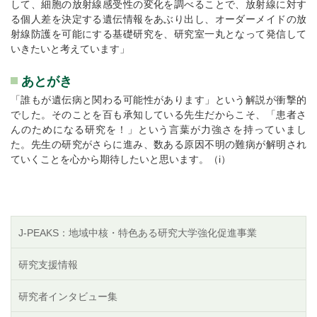
して、細胞の放射線感受性の変化を調べることで、放射線に対す
る個人差を決定する遺伝情報をあぶり出し、オーダーメイドの放
射線防護を可能にする基礎研究を、研究室一丸となって発信して
いきたいと考えています」
あとがき
「誰もが遺伝病と関わる可能性があります」という解説が衝撃的
でした。そのことを百も承知している先生だからこそ、「患者さ
んのためになる研究を！」という言葉が力強さを持っていまし
た。先生の研究がさらに進み、数ある原因不明の難病が解明され
ていくことを心から期待したいと思います。（i）
J-PEAKS：地域中核・特色ある研究大学強化促進事業
研究支援情報
研究者インタビュー集