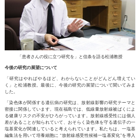
「患者さんの役に立つ研究を」と信条を語る松浦教授
今後の研究の展望について
「研究はやればやるほど、わからないことがどんどん増えてい
く」と松浦教授。最後に、今後の研究の展望について聞いてみま
した。
「染色体が関係する遺伝病の研究は、放射線影響の研究テーマと
密接に関係しています。現在福島では、低線量放射線被ばくによ
る健康リスクの不安がひろがっています。放射線感受性には個人
差があることが知られていて、おそらく染色体を守る遺伝子の一
塩基変化が関連していると考えられています。私たちは、一塩基
編集法を用いて培養細胞に “放射線感受性候補一塩基変化”を導入