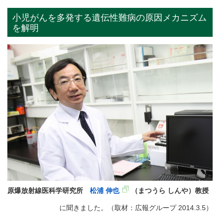
小児がんを多発する遺伝性難病の原因メカニズム
を解明
原爆放射線医科学研究所
松浦 伸也
（まつうら しんや）教授
に聞きました。（取材：広報グループ 2014.3.5）