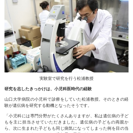
実験室で研究を行う松浦教授
研究を志したきっかけは、小児科医時代の経験
山口大学病院の小児科で診療をしていた松浦教授。そのときの経
験が遺伝病を研究する動機となったそうです。
「小児科には専門分野がたくさんありますが、私は遺伝病の子ど
もを主に担当させていただきました。遺伝病の子どもの両親か
ら、次に生まれた子どもも同じ病気になってしまった例を目の当