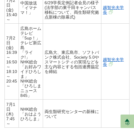
7月2
6/29学長定例記者会見の様子
中国放送
日
(法学部の東千田キャンパス
越智光夫学
「イマナ
(金)
移転について、両生類研究拠
長
マ！」
15:40
点新棟の除幕式)
～
広島ホーム
テレビ
7月2
「5up！」
日
テレビ新広
(金)
島
16:39
「ライ
広島大、東広島市、ソフトバ
～
ク!」
ンク株式会社、Society 5.0や
越智光夫学
16:50
NHK総合
スマートシティの実現などを
長
～
「お好みワ
主な内容とする包括連携協定
18:10
イドひろし
を締結
～
ま」
20:45
NHK総合
～
「ひろしま
ニュース
845」
7月1
日
NHK総合
両生類研究センターの新棟に
(木)
「おはよう
ついて
7:45
ひろしま」
up
～