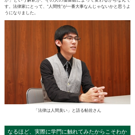
か」という解釈が、その人の価値観によって変わるからなんで
す。法律家にとって、“人間性”が一番大事なんじゃないかと思うよ
うになりました。
「法律は人間臭い」と語る帖佐さん
なるほど、実際に学門に触れてみたからこそわか