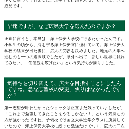
必見です。
早速ですが、なぜ広島大学を選んだのですか？
正直に言うと、本当は、海上保安大学校に行きたかったんです。
小学生の頃から、海を守る海上保安官に憧れていて。海上保安大
学校の結果が出た後に、広大の受験を決めました。地元の大学へ
進むのも一つの選択肢でしたが、県外へ出て「新しい世界に触れ
てみたい」「価値観を広げたい」という気持ちが勝りました。
気持ちを切り替えて、広大を目指すことにしたん
ですね。急な志望校の変更、焦りはなかったです
か？
第一志望が叶わなかったショックは正直まだ残っていましたが、
「これまで勉強してきたことをやるしかない！」という気持ちの
方が強かったですね。予備校では国立大学進学クラスに所属して
いたので、海上保安大学校に絞った勉強だけでなく、広大の二次