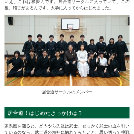
いえ、これは模擬刀です。居合道サークルに入っていて、この
後、稽古があるんです。大学に入ってからはじめました。
居合道サークルのメンバー
居合道！はじめたきっかけは？
家系図を遡ると、どうやら先祖は武士。せっかく武士の血を引い
ているのなら、武士道の精神に触れてみたいと、思い切って挑戦