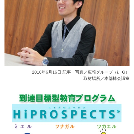
2016年6月16日 記事・写真／広報グループ（i、G）
取材場所／本部棟会議室