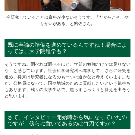
今研究していることは資料が少ないそうです。「だからこそ、や
りがいがある」と帖佐さん。
既に卒論の準備を進めているんですね！場合によ
っては、大学院進学も？
そうですね。調べれば調べるほど、学部の勉強だけでは足りない
な…と感じています。社会科学研究科へ進学して、さらに研究を
進め、将来は研究者になるのも一つの道かなと考えています。た
だ、公務員になって、国や地域のために貢献したいという気持ち
もあります。残りの大学生活で、焦らずじっくりと答えを出そう
と思います。
さて、インタビュー開始時から気になっていたの
ですが、傍らに置いてあるのは竹刀ですか？