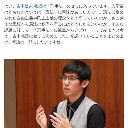
はい、
吉中信人 教授
の「刑事法」のゼミに入っています。入学後
はどちらかといえば「憲法」に興味があったんです。憲法に定め
られた自由主義や民主主義の理念をどう守っていくのか。さまざ
まな思想から憲法の秩序を守るにはどうしたらよいのか。そんな
課題に対して、「刑事法」の観点からアプローチしてみようと考
え、吉中教授のゼミに決めました。今調べていることをまとめ上
げ、卒論の一部にしたいですね。