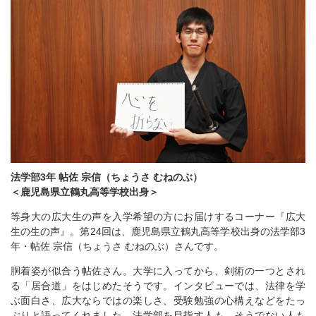
法学部3年 帖佐 宗信（ちょうさ むねのぶ）
＜鹿児島県立鶴丸高等学校出身＞
等身大の広大生の声を入学希望の方にお届けするコーナー『広大
生の生の声』。第24回は、鹿児島県立鶴丸高等学校出身の法学部3
年・帖佐 宗信（ちょうさ むねのぶ）さんです。
胴着姿が似合う帖佐さん。大学に入ってから、剣術の一つとされ
る「居合道」をはじめたそうです。インタビューでは、法律を学
ぶ面白さ、広大ならではの楽しさ、受験勉強の心構えなどをたっ
ぷりと語ってくれました。法学部を目指す人も、そうでない人も