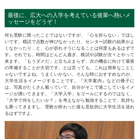
最後に、広大への入学を考えている後輩へ熱いメ
ッセージをどうぞ！
何も受験に限ったことではないですが、「心を折らない」でほし
いです。模試で点数が伸びなかったり、センター試験の結果がよ
くなかったり…と、心が折れそうになることは何度もあるはずで
す。それでも、時間はどんどん過ぎ、模試や試験が次々とやって
来ます。「もうダメだ」と立ち止まらず、次の機会に向けて最善
の準備することが大切です。とは言っても、これは簡単なことじ
ゃないですよね。うまくいかない、そんな時におすすめなのが、
大学生活をイメージすることです。『大学案内』などの冊子に
は、写真がたくさん載っていて、自分がそこで過ごしているイメ
ージが湧いてきます。「大学入学」をゴールにするのではなく、
「大学で何をしたいか？」を考えながら勉強することで、気持ち
も乗ってきますし、受験が終わった後も意欲的に大学生活を送れ
るはずですよ。