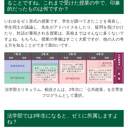
ることですね。これまで受けた授業の中で、印象
的だったものは何ですか？
いわゆるゼミ形式の授業です。学生が調べてきたことを発表し、
学生同士が議論し、先生がアドバイスをしたり、疑問を投げかけ
たり。対話が重視される授業は、高校まではそんなに多くないで
すよね。もちろん、授業の準備はすごく大変ですが、他の人の考
え方を知ることができて面白いです。
法学部カリキュラム。帖佐さんは、2年次に「公共政策」を主専攻
プログラムとして選択。
法学部では3年生になると、ゼミに所属しますよ
ね？