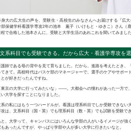
等身大の広大生の声を、受験生・高校生のみなさんへお届けする『広大
学部保健学科看護学専攻2年の池本 薫子（いけもと・ゆきこ）さん（
日程で合格した池本さんに、受験と大学生活のあれこれを聞いてみまし
文系科目でも受験できる。だから広大・看護学専攻を
看護師である母の背中を見て育ちました。だから、進路を考えたとき、
ってきて。高校時代はバスケ部のマネージャーで、選手のケアやサポー
ことが好きだったんですね。
「東京の大学に行ってみたいな」――。大都会への憧れがあった一方で
近い大学を探すことになりました。
文系の私にはもう一つハードルが。看護は理系科目でしか受験できない
専攻は、文系科目（国・英）でも理系科目（数・英）でも試験を受験で
あと、大学って、キャンパスにはいろんな学部の人がいるイメージが強
択もあったんですが、やっぱり学部や人が多い大学に行きたいなと。