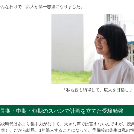
そんなわけで、広大が第一志望になりました。
「私も親も納得して、広大を目指しま
長期・中期・短期のスパンで計画を立てた受験勉強
高校時代はあまり集中力がなくて。大きな声では言えないんですが、授
（笑）。だから結局、1年浪人することになって。予備校の先生は私の