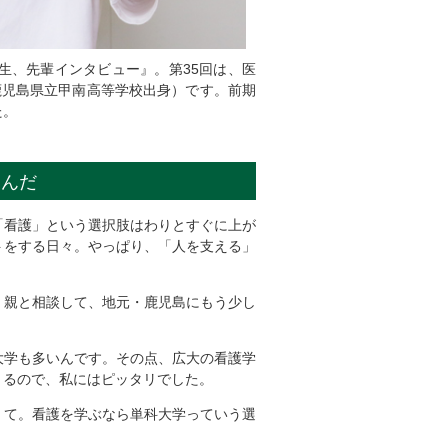
生、先輩インタビュー』。第35回は、医
鹿児島県立甲南高等学校出身）です。前期
た。
選んだ
「看護」という選択肢はわりとすぐに上が
トをする日々。やっぱり、「人を支える」
、親と相談して、地元・鹿児島にもう少し
大学も多いんです。その点、広大の看護学
きるので、私にはピッタリでした。
くて。看護を学ぶなら単科大学っていう選