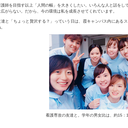
看護師を目指す以上「人間の幅」を大きくしたい。いろんな人と話をし
は広がらない。だから、今の環境は私を成長させてくれています。
友達と「ちょっと贅沢する？」っていう日は、霞キャンパス内にあるス
ね。
看護専攻の友達と。学年の男女比は、約15：