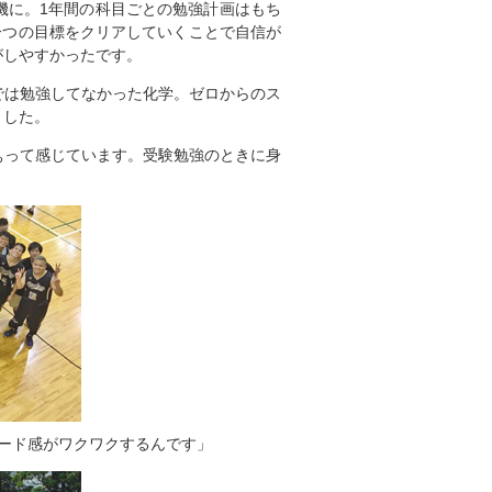
機に。1年間の科目ごとの勉強計画はもち
一つの目標をクリアしていくことで自信が
がしやすかったです。
では勉強してなかった化学。ゼロからのス
ました。
ぁって感じています。受験勉強のときに身
ード感がワクワクするんです」