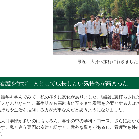
最近、大分へ旅行に行きました
看護を学び、人として成長したい気持ちが高まった
看護学を学んでみて、私の考えに変化がありました。理論に裏打ちされ
ダメなんだなって。新生児から高齢者に至るまで看護を必要とする人は
気持ちや生活を推測する力が大事なんだと思うようになりました。
広大は学部が多いのはもちろん、学部の中の学科・コース、さらに細か
です。私と違う専門の友達と話すと、意外な驚きがあるし、看護学を外
す。