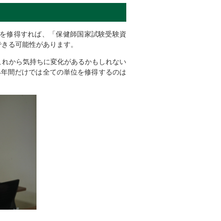
を修得すれば、「保健師国家試験受験資
できる可能性があります。
これから気持ちに変化があるかもしれない
4年間だけでは全ての単位を修得するのは