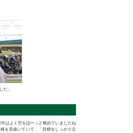
した」
業中はよく空をぼーっと眺めていましたね
性格を見抜いていて、「目標をしっかり立