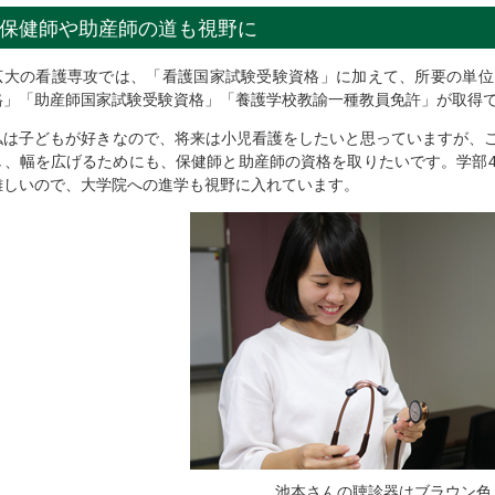
保健師や助産師の道も視野に
広大の看護専攻では、「看護国家試験受験資格」に加えて、所要の単位
格」「助産師国家試験受験資格」「養護学校教諭一種教員免許」が取得
私は子どもが好きなので、将来は小児看護をしたいと思っていますが、
し、幅を広げるためにも、保健師と助産師の資格を取りたいです。学部
難しいので、大学院への進学も視野に入れています。
池本さんの聴診器はブラウン色