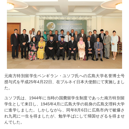
元南方特別留学生ペンギラン・ユソフ氏への広島大学名誉博士号
授与式を平成25年4月22日、在ブルネイ日本大使館にて実施しまし
た。
ユソフ氏は、1944年に当時の国費留学生制度であった南方特別留
学生として来日し、1945年4月に広島大学の前身の広島文理科大学
に進学しました。しかしながら、同年8月6日に広島市内で被爆さ
れ九死に一生を得ましたが、勉学半ばにして帰国せざるを得ませ
んでした。