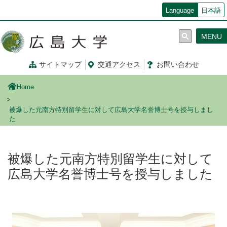
メ
Language
日本語
イ
ン
MENU
コ
ン
テ
サイトマップ
交通
アクセス
お問
い
合
わ
せ
ン
ツ
Home
に
移
被爆した元南方特別留学生に対して広島大学名誉博士号を授与しまし
動
た
被爆した元南方特別留学生に対して
広島大学名誉博士号を授与しました