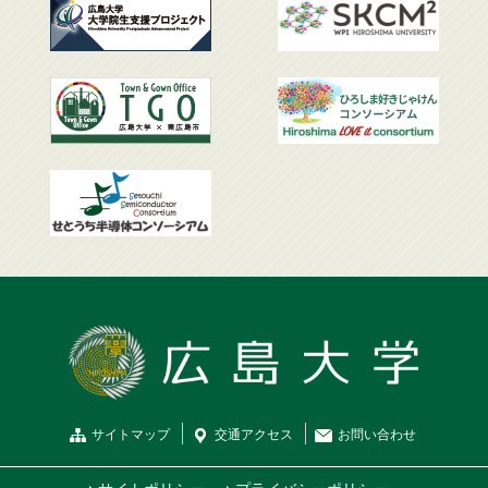
サイトマップ
交通
アクセス
お問
い
合
わ
せ