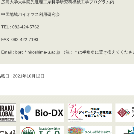
広島大学大学院先進理工系科学研究科機械工学プログラム内
中国地域バイオマス利用研究会
TEL : 082-424-5762
FAX: 082-422-7193
Email : bprc * hiroshima-u.ac.jp （注：＊は半角＠に置き換えてくだ
載日 : 2021年10月12日