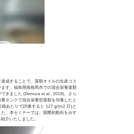
に達成することで、藻類オイルの生産コス
います。福島県南相馬市での混合栄養藻類
した (Demura et al., 2018)。さら
3 培養タンクで混合栄養型藻類を培養したと
あたりで評価すると 127 g/(m2 日)と
した。本セミナーでは、国際的動向をみす
を紹介いたしました。