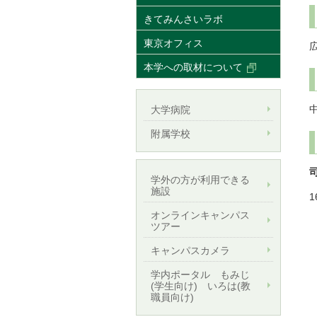
きてみんさいラボ
東京オフィス
本学への取材について
大学病院
附属学校
学外の方が利用できる
施設
1
オンラインキャンパス
ツアー
キャンパスカメラ
学内ポータル もみじ
(学生向け) いろは(教
職員向け)