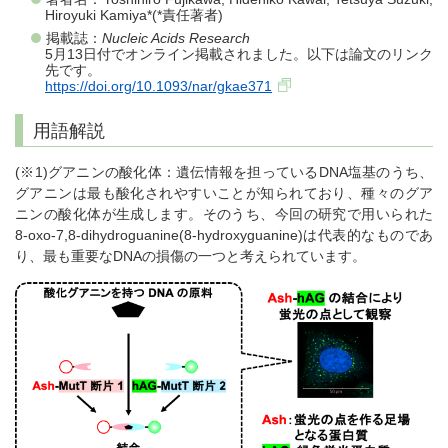
Hiroyuki Kamiya*(*責任著者)
掲載誌：
Nucleic Acids Research
5月13日付でオンライン掲載されました。以下は論文のリンク
先です。
https://doi.org/10.1093/nar/gkae371
用語解説
(※1)グアニンの酸化体：遺伝情報を担っているDNA塩基のうち、
グアニンは最も酸化されやすいことが知られており、種々のグア
ニンの酸化体が生成します。そのうち、今回の研究で用いられた
8-oxo-7,8-dihydroguanine(8-hydroxyguanine)は代表的なものであ
り、最も重要なDNAの損傷の一つと考えられています。