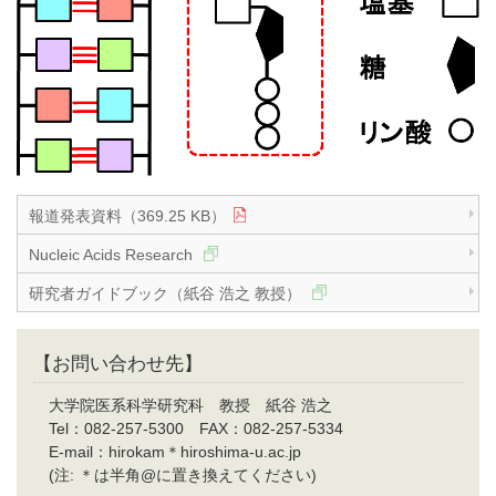
報道発表資料（369.25 KB）
Nucleic Acids Research
研究者ガイドブック（紙谷 浩之 教授）
【お問い合わせ先】
大学院医系科学研究科 教授 紙谷 浩之
Tel：082-257-5300 FAX：082-257-5334
E-mail：hirokam＊hiroshima-u.ac.jp
(注: ＊は半角@に置き換えてください)