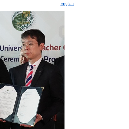
English