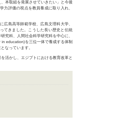
え、本取組を発展させていきたい」と今後
た学力評価の視点を教員養成に取り入れ、
後に広島高等師範学校、広島文理科大学、
担ってきました。こうした長い歴史と伝統
学研究科、人間社会科学研究科を中心に、
her in education)を三位一体で養成する体制
在となっています。
果を活かし、エジプトにおける教育改革と