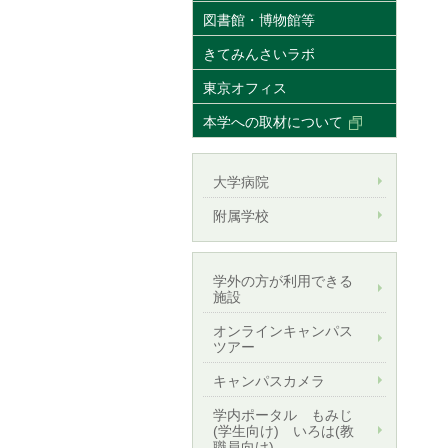
図書館・博物館等
きてみんさいラボ
東京オフィス
本学への取材について
大学病院
附属学校
学外の方が利用できる
施設
オンラインキャンパス
ツアー
キャンパスカメラ
学内ポータル もみじ
(学生向け) いろは(教
職員向け)