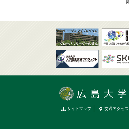
掲
サイトマップ
交通
アクセス