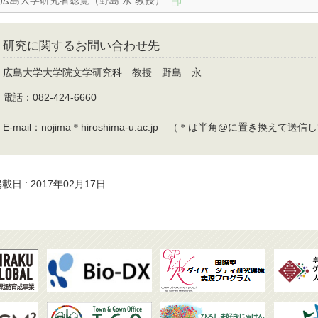
広島大学研究者総覧（野島 永 教授）
研究に関するお問い合わせ先
広島大学大学院文学研究科 教授 野島 永
電話：082-424-6660
E-mail：nojima＊hiroshima-u.ac.jp （＊は半角@に置き換えて
載日 : 2017年02月17日