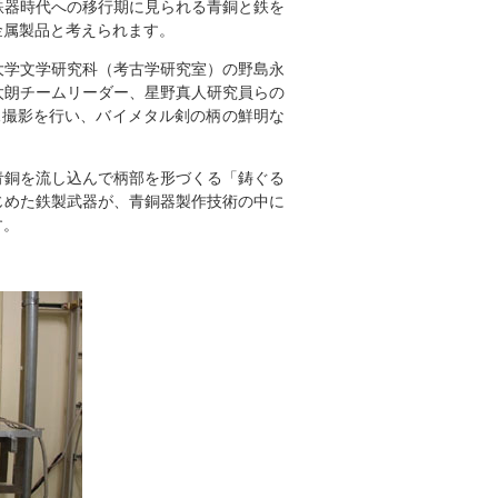
鉄器時代への移行期に見られる青銅と鉄を
金属製品と考えられます。
学文学研究科（考古学研究室）の野島永
太朗チームリーダー、星野真人研究員らの
画像撮影を行い、バイメタル剣の柄の鮮明な
銅を流し込んで柄部を形づくる「鋳ぐる
じめた鉄製武器が、青銅器製作技術の中に
す。