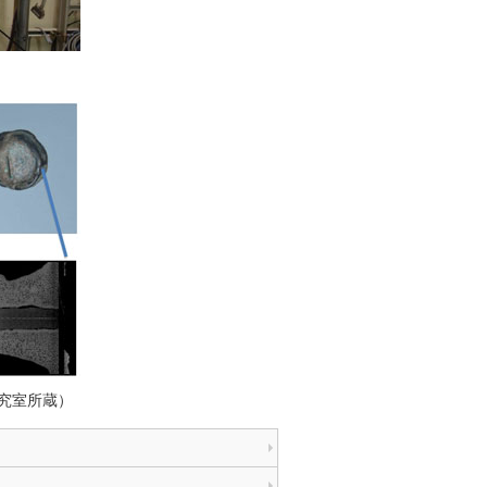
究室所蔵）