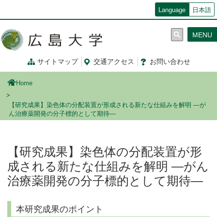
メ
Language
日本語
イ
ン
MENU
コ
ン
テ
サイトマップ
交通
アクセス
お問
い
合
わ
せ
ン
ツ
Home
に
移
【研究成果】染色体の分配装置が形成される新たな仕組みを解明 ―が
動
ん治療薬開発の分子標的として期待―
【研究成果】染色体の分配装置が形
成される新たな仕組みを解明 ―がん
治療薬開発の分子標的として期待―
本研究成果のポイント