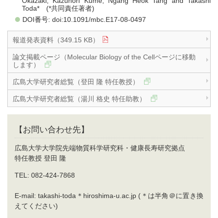
Okazaki, Kazunori Kume, Ngang Heok Tang and Takashi
Toda* (*共同責任著者)
DOI番号: doi:10.1091/mbc.E17-08-0497
報道発表資料（349.15 KB）
論文掲載ページ（Molecular Biology of the Cellページに移動
します）
広島大学研究者総覧（登田 隆 特任教授）
広島大学研究者総覧（湯川 格史 特任助教）
【お問い合わせ先】
広島大学大学院先端物質科学研究科・健康長寿研究拠点
特任教授 登田 隆
TEL: 082-424-7868
E-mail: takashi-toda＊hiroshima-u.ac.jp (＊は半角＠に置き換
えてください)